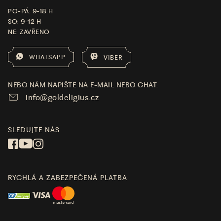
PO-PÁ: 9-18 H
SO: 9-12 H
NE: ZAVŘENO
WHATSAPP
VIBER
NEBO NÁM NAPIŠTE NA E-MAIL NEBO CHAT.
info@goldeligius.cz
SLEDUJTE NÁS
RYCHLÁ A ZABEZPEČENÁ PLATBA