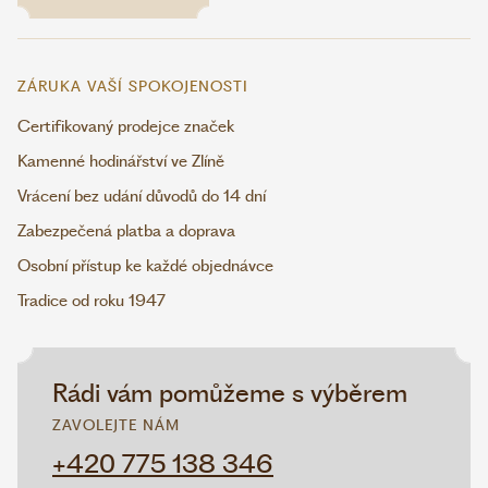
ZÁRUKA VAŠÍ SPOKOJENOSTI
Certifikovaný prodejce značek
Kamenné hodinářství ve Zlíně
Vrácení bez udání důvodů do 14 dní
Zabezpečená platba a doprava
Osobní přístup ke každé objednávce
Tradice od roku 1947
Rádi vám pomůžeme s výběrem
ZAVOLEJTE NÁM
+420 775 138 346