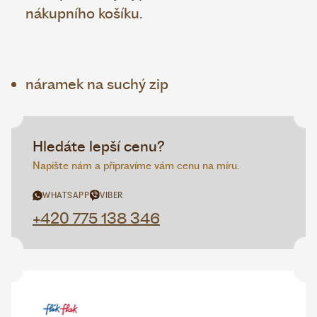
nákupního košíku.
náramek na suchý zip
Hledáte lepší cenu?
Napište nám a připravíme vám cenu na míru.
WHATSAPP
VIBER
+420 775 138 346