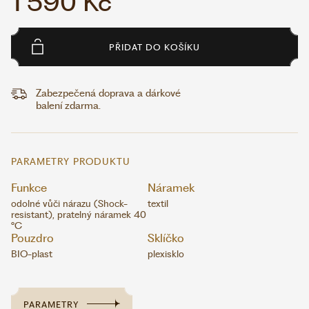
1 590 Kč
PŘIDAT DO KOŠÍKU
Zabezpečená doprava a dárkové
balení zdarma.
PARAMETRY PRODUKTU
Funkce
Náramek
odolné vůči nárazu (Shock-
textil
resistant), pratelný náramek 40
°C
Pouzdro
Sklíčko
BIO-plast
plexisklo
PARAMETRY