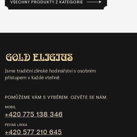
VŠECHNY PRODUKTY Z KATEGORIE
Jsme tradiční zlínské hodinářství s osobním
přístupem v každé vteřině.
POMŮŽEME VÁM S VÝBĚREM. OZVĚTE SE NÁM.
MOBIL
+420 775 138 346
PEVNÁ LINKA
+420 577 210 645