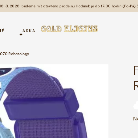
 16. 8. 2026 budeme mít otevřeno prodejnu Hodinek je do 17:00 hodin (Po-Pá) 
NÉ
LÁSKA
❤
P070 Robotology
N