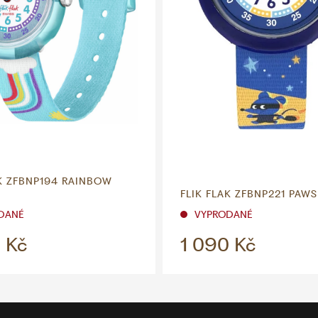
AK ZFBNP194 RAINBOW
FLIK FLAK ZFBNP221 PAWS
DANÉ
VYPRODANÉ
 Kč
1 090 Kč