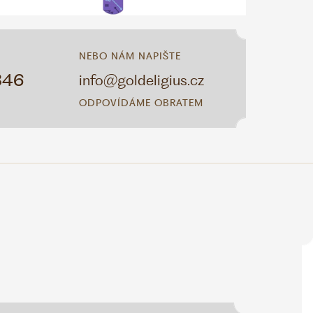
NEBO NÁM NAPIŠTE
346
info@goldeligius.cz
ODPOVÍDÁME OBRATEM