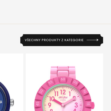
VŠECHNY PRODUKTY Z KATEGORIE