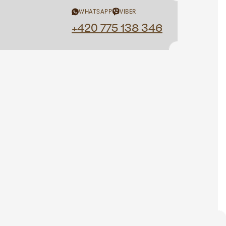
WHATSAPP
VIBER
+420 775 138 346