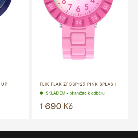
 UP
FLIK FLAK ZFCSP125 PINK SPLASH
SKLADEM - okamžitě k odběru
1 690 Kč