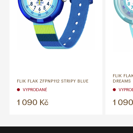
FLIK FL
FLIK FLAK ZFPNP112 STRIPY BLUE
DREAMS
VYPRODANÉ
VYPRO
1 090 Kč
1 090