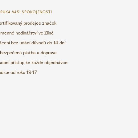
RUKA VAŠÍ SPOKOJENOSTI
rtifikovaný prodejce značek
menné hodinářství ve Zlíně
ácení bez udání důvodů do 14 dní
bezpečená platba a doprava
obní přístup ke každé objednávce
adice od roku 1947