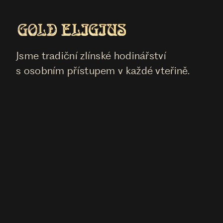
Jsme tradiční zlínské hodinářství
s osobním přístupem v každé vteřině.