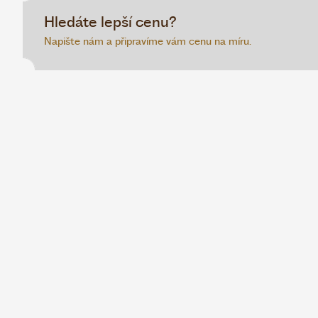
Hledáte lepší cenu?
Napište nám a připravíme vám cenu na míru.