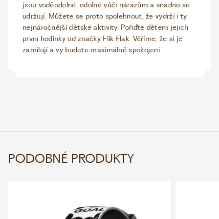
jsou voděodolné, odolné vůči nárazům a snadno se
udržují. Můžete se proto spolehnout, že vydrží i ty
nejnáročnější dětské aktivity. Pořiďte dětem jejich
první hodinky od značky Flik Flak. Věříme, že si je
zamilují a vy budete maximálně spokojeni.
PODOBNÉ PRODUKTY