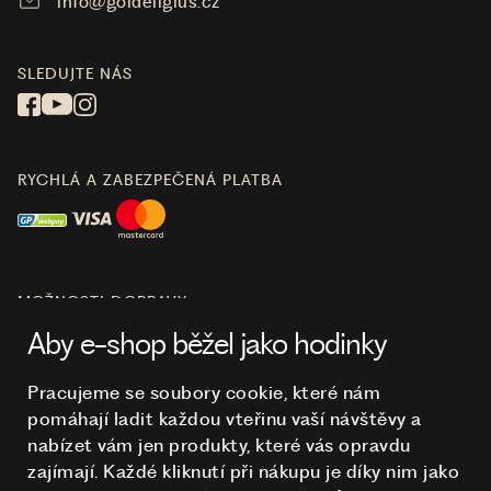
info@goldeligius.cz
SLEDUJTE NÁS
RYCHLÁ A ZABEZPEČENÁ PLATBA
MOŽNOSTI DOPRAVY
Aby e-shop běžel jako hodinky
Pracujeme se soubory cookie, které nám
pomáhají ladit každou vteřinu vaší návštěvy a
O NÁKUPU
nabízet vám jen produkty, které vás opravdu
zajímají. Každé kliknutí při nákupu je díky nim
jako