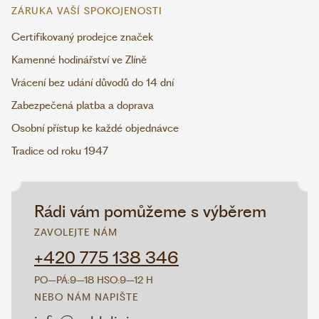
ZÁRUKA VAŠÍ SPOKOJENOSTI
Certifikovaný prodejce značek
Kamenné hodinářství ve Zlíně
Vrácení bez udání důvodů do 14 dní
Zabezpečená platba a doprava
Osobní přístup ke každé objednávce
Tradice od roku 1947
Rádi vám pomůžeme s výběrem
ZAVOLEJTE NÁM
+420 775 138 346
PO–PÁ:
9–18 H
SO:
9–12 H
NEBO NÁM NAPIŠTE