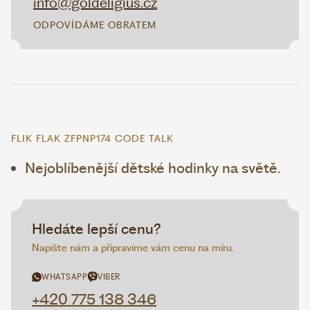
info@goldeligius.cz
ODPOVÍDÁME OBRATEM
FLIK FLAK ZFPNP174 CODE TALK
Nejoblíbenější dětské hodinky na světě.
Hledáte lepší cenu?
Napište nám a připravíme vám cenu na míru.
WHATSAPP
VIBER
+420 775 138 346