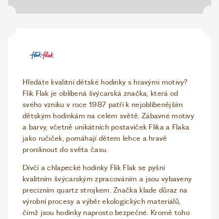
Hledáte kvalitní dětské hodinky s hravými motivy?
Flik Flak je oblíbená švýcarská značka, která od
svého vzniku v roce 1987 patří k nejoblíbenějším
dětským hodinkám na celém světě. Zábavné motivy
a barvy, včetně unikátních postaviček Flika a Flaka
jako ručiček, pomáhají dětem lehce a hravě
proniknout do světa času.
Dívčí a chlapecké hodinky Flik Flak se pyšní
kvalitním švýcarským zpracováním a jsou vybaveny
precizním quartz strojkem. Značka klade důraz na
výrobní procesy a výběr ekologických materiálů,
čímž jsou hodinky naprosto bezpečné. Kromě toho