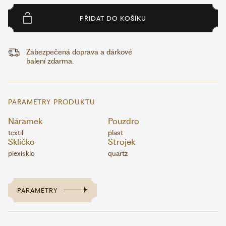
PŘIDAT DO KOŠÍKU
Zabezpečená doprava a dárkové
balení zdarma.
PARAMETRY PRODUKTU
Náramek
Pouzdro
textil
plast
Sklíčko
Strojek
plexisklo
quartz
PARAMETRY