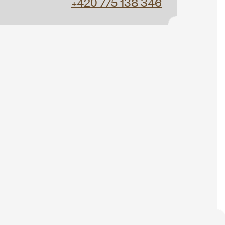
+420 775 138 346