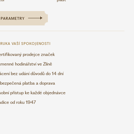
PARAMETRY
RUKA VAŠÍ SPOKOJENOSTI
rtifikovaný prodejce značek
menné hodinářství ve Zlíně
ácení bez udání důvodů do 14 dní
bezpečená platba a doprava
obní přístup ke každé objednávce
adice od roku 1947