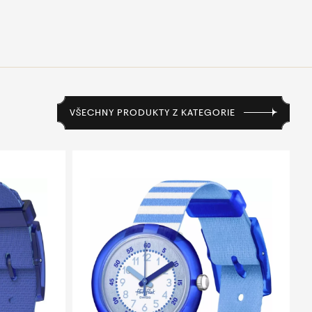
VŠECHNY PRODUKTY Z KATEGORIE