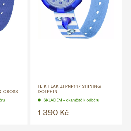
FLIK FLAK ZFPNP147 SHINING
SS-CROSS
DOLPHIN
ěru
SKLADEM - okamžitě k odběru
1 390 Kč