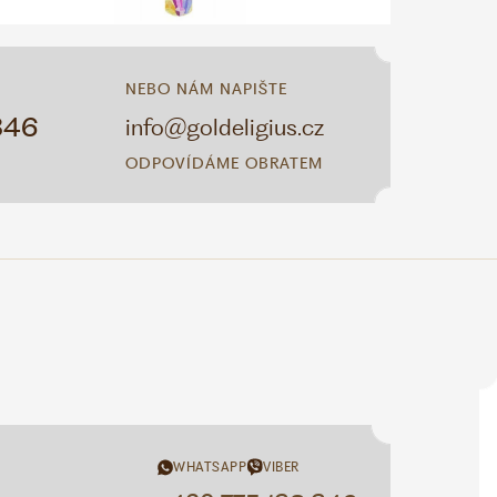
NEBO NÁM NAPIŠTE
346
info@goldeligius.cz
ODPOVÍDÁME OBRATEM
WHATSAPP
VIBER