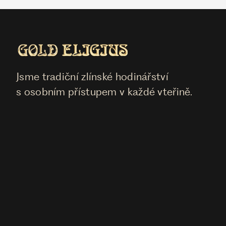
Jsme tradiční zlínské hodinářství
s osobním přístupem v každé vteřině.