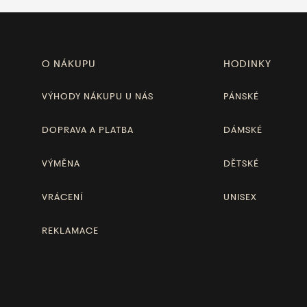
O NÁKUPU
HODINKY
VÝHODY NÁKUPU U NÁS
PÁNSKÉ
DOPRAVA A PLATBA
DÁMSKÉ
VÝMĚNA
DĚTSKÉ
VRÁCENÍ
UNISEX
REKLAMACE