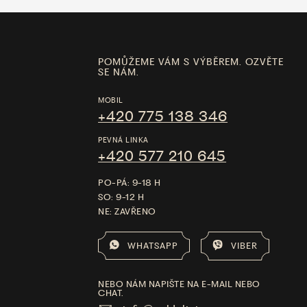
POMŮŽEME VÁM S VÝBĚREM. OZVĚTE
SE NÁM.
MOBIL
+420 775 138 346
PEVNÁ LINKA
+420 577 210 645
PO-PÁ: 9-18 H
SO: 9-12 H
NE: ZAVŘENO
WHATSAPP
VIBER
NEBO NÁM NAPIŠTE NA E-MAIL NEBO
CHAT.