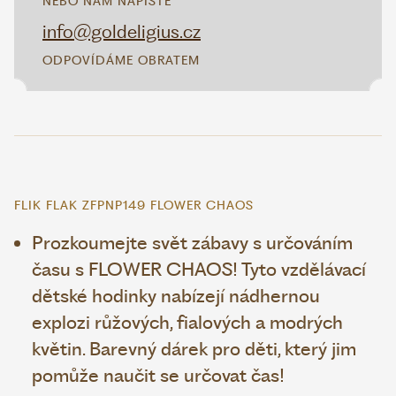
NEBO NÁM NAPIŠTE
info@goldeligius.cz
ODPOVÍDÁME OBRATEM
FLIK FLAK ZFPNP149 FLOWER CHAOS
Prozkoumejte svět zábavy s určováním
času s FLOWER CHAOS! Tyto vzdělávací
dětské hodinky nabízejí nádhernou
explozi růžových, fialových a modrých
květin. Barevný dárek pro děti, který jim
pomůže naučit se určovat čas!