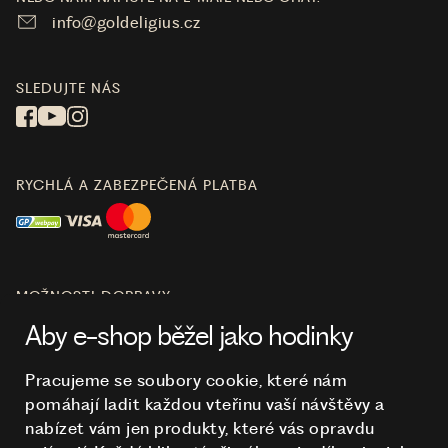
info@goldeligius.cz
SLEDUJTE NÁS
RYCHLÁ A ZABEZPEČENÁ PLATBA
MOŽNOSTI DOPRAVY
Aby e-shop běžel jako hodinky
Pracujeme se soubory cookie, které nám
pomáhají ladit každou vteřinu vaší návštěvy a
O NÁKUPU
nabízet vám jen produkty, které vás opravdu