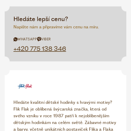
Hledáte lepší cenu?
Napište nám a připravíme vám cenu na míru.
WHATSAPP
VIBER
+420 775 138 346
Hledáte kvalitní dětské hodinky s hravými motivy?
Flik Flak je oblíbená švýcarská značka, která od
svého vzniku v roce 1987 patří k nejoblíbenějším
dětským hodinkám na celém světě. Zábavné motivy
a barvy, včetně unikátních postaviček Flika a Flaka