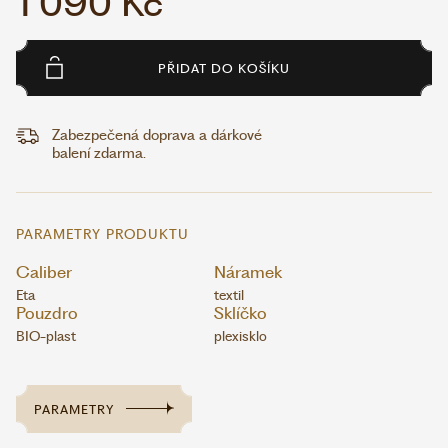
1 090 Kč
PŘIDAT DO KOŠÍKU
Zabezpečená doprava a dárkové
balení zdarma.
PARAMETRY PRODUKTU
Caliber
Náramek
Eta
textil
Pouzdro
Sklíčko
BIO-plast
plexisklo
PARAMETRY