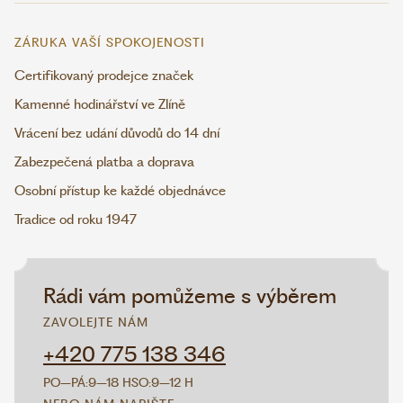
ZÁRUKA VAŠÍ SPOKOJENOSTI
Certifikovaný prodejce značek
Kamenné hodinářství ve Zlíně
Vrácení bez udání důvodů do 14 dní
Zabezpečená platba a doprava
Osobní přístup ke každé objednávce
Tradice od roku 1947
Rádi vám pomůžeme s výběrem
ZAVOLEJTE NÁM
+420 775 138 346
PO–PÁ:
9–18 H
SO:
9–12 H