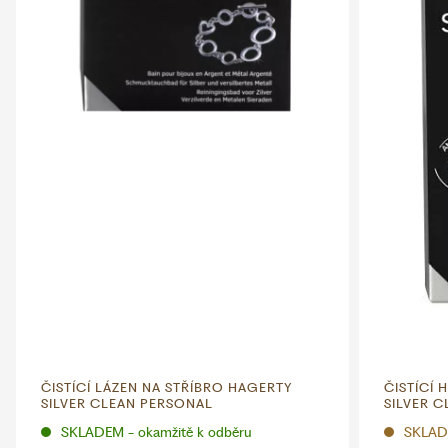
ČISTÍCÍ LÁZEN NA STŘÍBRO HAGERTY
ČISTÍCÍ 
SILVER CLEAN PERSONAL
SILVER C
SKLADEM - okamžitě k odběru
SKLAD