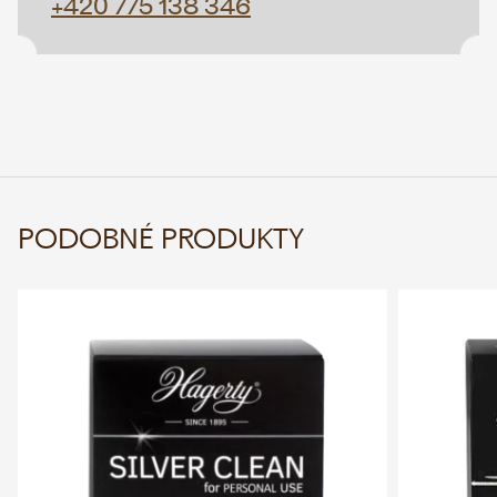
+420 775 138 346
PODOBNÉ PRODUKTY