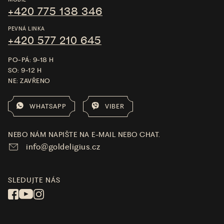
+420 775 138 346
PEVNÁ LINKA
+420 577 210 645
PO-PÁ: 9-18 H
SO: 9-12 H
NE: ZAVŘENO
WHATSAPP
VIBER
NEBO NÁM NAPIŠTE NA E-MAIL NEBO CHAT.
info@goldeligius.cz
SLEDUJTE NÁS