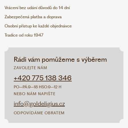
Vrácení bez udání důvodů do 14 dní
Zabezpečená platba a doprava
Osobní přístup ke každé objednávce
Tradice od roku 1947
Rádi vám pomůžeme s výběrem
ZAVOLEJTE NÁM
+420 775 138 346
PO–PÁ:
9–18 H
SO:
9–12 H
NEBO NÁM NAPIŠTE
info@goldeligius.cz
ODPOVÍDÁME OBRATEM