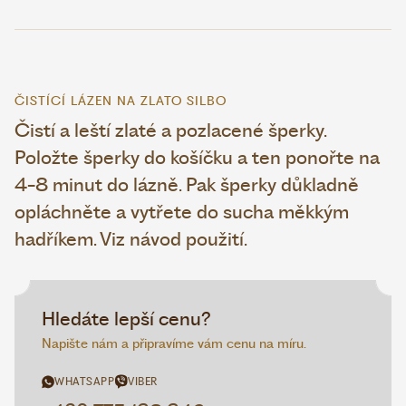
ČISTÍCÍ LÁZEN NA ZLATO SILBO
Čistí a leští zlaté a pozlacené šperky.
Položte šperky do košíčku a ten ponořte na
4-8 minut do lázně. Pak šperky důkladně
opláchněte a vytřete do sucha měkkým
hadříkem. Viz návod použití.
Hledáte lepší cenu?
Napište nám a připravíme vám cenu na míru.
WHATSAPP
VIBER