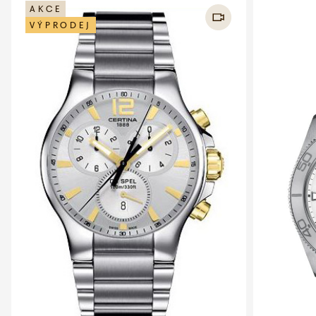
AKCE
VÝPRODEJ