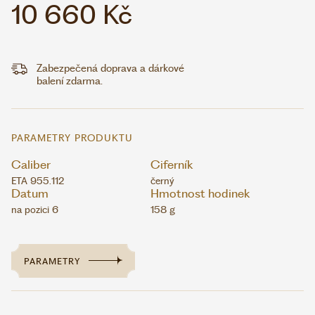
10 660 Kč
Zabezpečená doprava a dárkové
balení zdarma.
PARAMETRY PRODUKTU
Caliber
Ciferník
ETA 955.112
černý
Datum
Hmotnost hodinek
na pozici 6
158 g
PARAMETRY