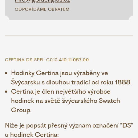
ODPOVÍDÁME OBRATEM
CERTINA DS SPEL C012.410.11.057.00
Hodinky Certina jsou výraběny ve
Švýcarsku s dlouhou tradící od roku 1888.
Certina je člen největšího výrobce
hodinek na světě švýcarského Swatch
Group.
Níže je popsát přesný význam označení "DS"
u hodinek Certina: