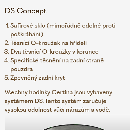
DS Concept
Safírové sklo (mimořádně odolné proti
poškrábání)
Těsnící O-kroužek na hřídeli
Dva těsnící O-kroužky v korunce
Specifické těsnění na zadní straně
pouzdra
Zpevněný zadní kryt
Všechny hodinky Certina jsou vybaveny
systémem DS. Tento systém zaručuje
vysokou odolnost vůči nárazům a vodě.