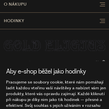
O NÁKUPU
HODINKY
NA TOMTO WEBU STRAŠÍ
© 2026 STUCHLÍK
Aby e-shop běžel jako hodinky
Pracujeme se soubory cookie, které nám pomáhají
ladit každou vteřinu vaší návštěvy a nabízet vám jen
produkty, které vás opravdu zajímají. Každé kliknutí
při nákupu je díky nim
jako tik hodinek – přesné a
efektivní. Svůj souhlas s jejich užíváním v rozsahu