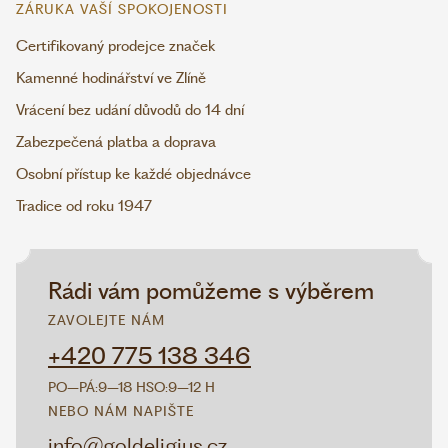
ZÁRUKA VAŠÍ SPOKOJENOSTI
Certifikovaný prodejce značek
Kamenné hodinářství ve Zlíně
Vrácení bez udání důvodů do 14 dní
Zabezpečená platba a doprava
Osobní přístup ke každé objednávce
Tradice od roku 1947
Rádi vám pomůžeme s výběrem
ZAVOLEJTE NÁM
+420 775 138 346
PO–PÁ:
9–18 H
SO:
9–12 H
NEBO NÁM NAPIŠTE
info@goldeligius.cz