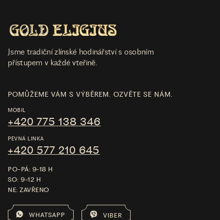
Jsme tradiční zlínské hodinářství s osobním
přístupem v každé vteřině.
POMŮŽEME VÁM S VÝBĚREM. OZVĚTE SE NÁM.
MOBIL
+420 775 138 346
PEVNÁ LINKA
+420 577 210 645
PO-PÁ: 9-18 H
SO: 9-12 H
NE: ZAVŘENO
WHATSAPP
VIBER