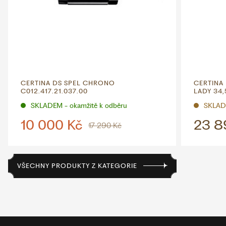
CERTINA DS SPEL CHRONO
CERTINA 
C012.417.21.037.00
LADY 34
SKLADEM - okamžitě k odběru
SKLAD
10 000 Kč
23 8
17 290 Kč
VŠECHNY PRODUKTY Z KATEGORIE