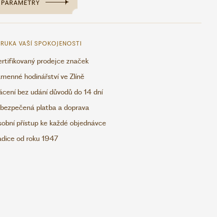
PARAMETRY
RUKA VAŠÍ SPOKOJENOSTI
rtifikovaný prodejce značek
menné hodinářství ve Zlíně
ácení bez udání důvodů do 14 dní
bezpečená platba a doprava
obní přístup ke každé objednávce
adice od roku 1947