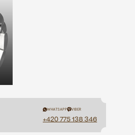
WHATSAPP
VIBER
+420 775 138 346