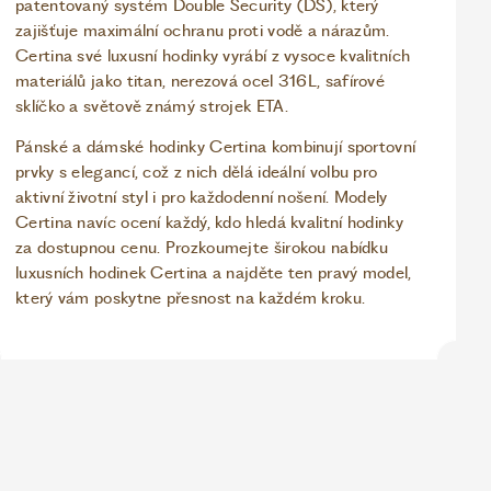
patentovaný systém Double Security (DS), který
zajišťuje maximální ochranu proti vodě a nárazům.
Certina své luxusní hodinky vyrábí z vysoce kvalitních
materiálů jako titan, nerezová ocel 316L, safírové
sklíčko a světově známý strojek ETA.
Pánské a dámské hodinky Certina kombinují sportovní
prvky s elegancí, což z nich dělá ideální volbu pro
aktivní životní styl i pro každodenní nošení. Modely
Certina navíc ocení každý, kdo hledá kvalitní hodinky
za dostupnou cenu. Prozkoumejte širokou nabídku
luxusních hodinek Certina a najděte ten pravý model,
který vám poskytne přesnost na každém kroku.