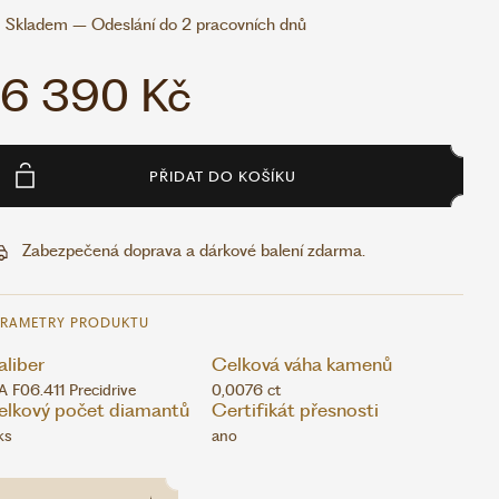
Skladem – Odeslání do 2 pracovních dnů
16 390 Kč
PŘIDAT DO KOŠÍKU
Zabezpečená doprava a dárkové balení zdarma.
ARAMETRY PRODUKTU
liber
Celková váha kamenů
A F06.411 Precidrive
0,0076 ct
elkový počet diamantů
Certifikát přesnosti
ks
ano