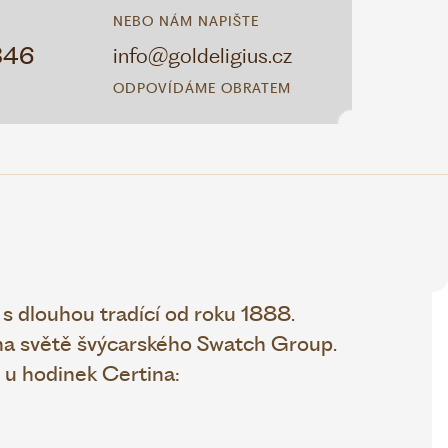
NEBO NÁM NAPIŠTE
346
info@goldeligius.cz
ODPOVÍDÁME OBRATEM
s dlouhou tradící od roku 1888.
 na světě švýcarského Swatch Group.
 u hodinek Certina: