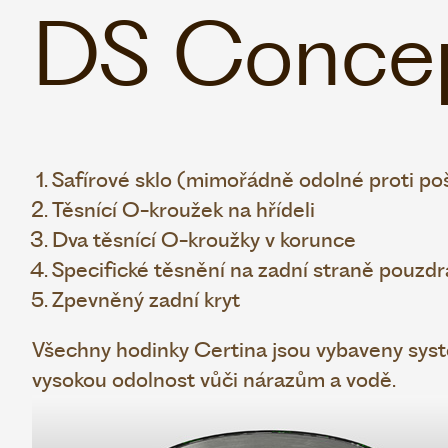
DS Conce
Safírové sklo (mimořádně odolné proti po
Těsnící O-kroužek na hřídeli
Dva těsnící O-kroužky v korunce
Specifické těsnění na zadní straně pouzdr
Zpevněný zadní kryt
Všechny hodinky Certina jsou vybaveny sys
vysokou odolnost vůči nárazům a vodě.