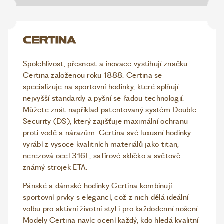
Spolehlivost, přesnost a inovace vystihují značku
Certina založenou roku 1888. Certina se
specializuje na sportovní hodinky, které splňují
nejvyšší standardy a pyšní se řadou technologií.
Můžete znát například patentovaný systém Double
Security (DS), který zajišťuje maximální ochranu
proti vodě a nárazům. Certina své luxusní hodinky
vyrábí z vysoce kvalitních materiálů jako titan,
nerezová ocel 316L, safírové sklíčko a světově
známý strojek ETA.
Pánské a dámské hodinky Certina kombinují
sportovní prvky s elegancí, což z nich dělá ideální
volbu pro aktivní životní styl i pro každodenní nošení.
Modely Certina navíc ocení každý, kdo hledá kvalitní