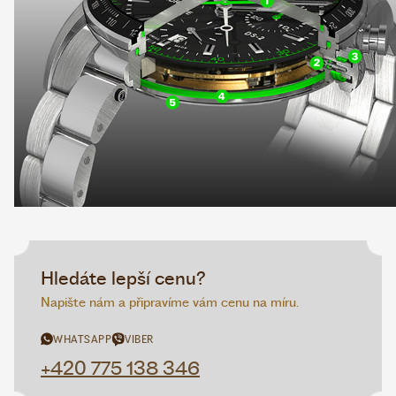
Hledáte lepší cenu?
Napište nám a připravíme vám cenu na míru.
WHATSAPP
VIBER
+420 775 138 346