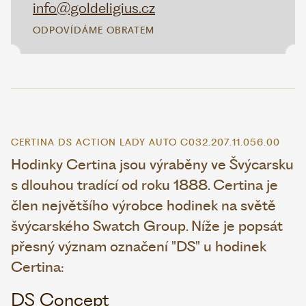
info@goldeligius.cz
ODPOVÍDÁME OBRATEM
CERTINA DS ACTION LADY AUTO C032.207.11.056.00
Hodinky Certina jsou výraběny ve Švýcarsku
s dlouhou tradící od roku 1888. Certina je
člen největšího výrobce hodinek na světě
švýcarského Swatch Group. Níže je popsát
přesný význam označení "DS" u hodinek
Certina:
DS Concept