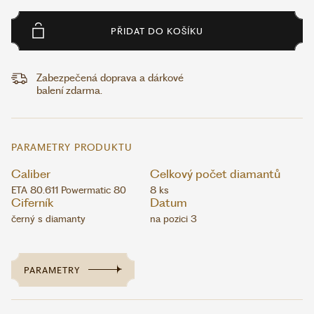
PŘIDAT DO KOŠÍKU
Zabezpečená doprava a dárkové
balení zdarma.
PARAMETRY PRODUKTU
Caliber
Celkový počet diamantů
ETA 80.611 Powermatic 80
8 ks
Ciferník
Datum
černý s diamanty
na pozici 3
PARAMETRY