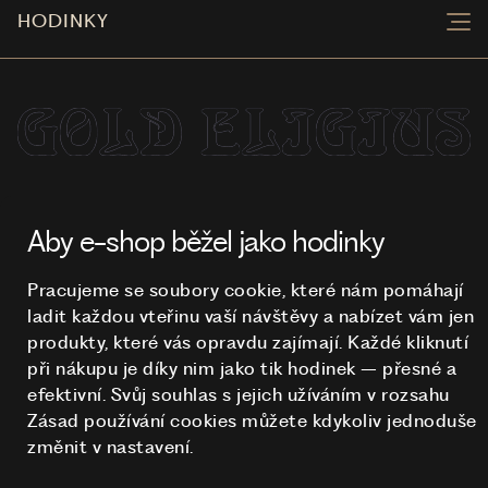
HODINKY
NA TOMTO WEBU STRAŠÍ
© 2026 STUCHLÍK
Aby e-shop běžel jako hodinky
Pracujeme se soubory cookie, které nám pomáhají
ladit každou vteřinu vaší návštěvy a nabízet vám jen
produkty, které vás opravdu zajímají. Každé kliknutí
při nákupu je díky nim
jako tik hodinek – přesné a
efektivní. Svůj souhlas s jejich užíváním v rozsahu
Zásad používání cookies můžete kdykoliv jednoduše
změnit v nastavení.