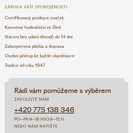
ZÁRUKA VAŠÍ SPOKOJENOSTI
Certifikovaný prodejce značek
Kamenné hodinářství ve Zlíně
Vrácení bez udání důvodů do 14 dní
Zabezpečená platba a doprava
Osobní přístup ke každé objednávce
Tradice od roku 1947
Rádi vám pomůžeme s výběrem
ZAVOLEJTE NÁM
+420 775 138 346
PO–PÁ:
9–18 H
SO:
9–12 H
NEBO NÁM NAPIŠTE