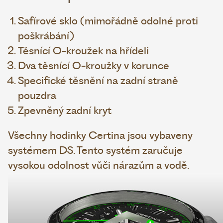
Safírové sklo (mimořádně odolné proti
poškrábání)
Těsnící O-kroužek na hřídeli
Dva těsnící O-kroužky v korunce
Specifické těsnění na zadní straně
pouzdra
Zpevněný zadní kryt
Všechny hodinky Certina jsou vybaveny
systémem DS. Tento systém zaručuje
vysokou odolnost vůči nárazům a vodě.