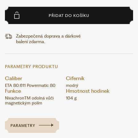
PŘIDAT DO KOŠÍKU
Zabezpečená doprava a dárkové
balení zdarma.
PARAMETRY PRODUKTU
Caliber
Ciferník
ETA 80.611 Powermatic 80
modrý
Funkce
Hmotnost hodinek
NivachronTM odolná vůči
104 g
magnetickým polím
PARAMETRY