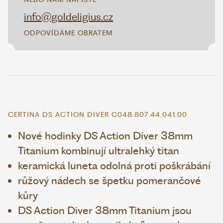
info@goldeligius.cz
ODPOVÍDÁME OBRATEM
CERTINA DS ACTION DIVER C048.807.44.041.00
Nové hodinky DS Action Diver 38mm
Titanium kombinují ultralehký titan
keramická luneta odolná proti poškrábání
růžový nádech se špetku pomerančové
kůry
DS Action Diver 38mm Titanium jsou