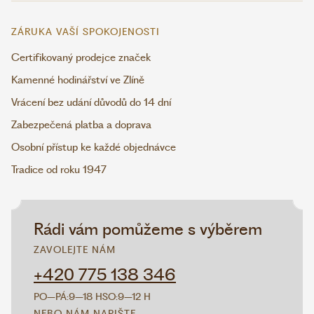
ZÁRUKA VAŠÍ SPOKOJENOSTI
Certifikovaný prodejce značek
Kamenné hodinářství ve Zlíně
Vrácení bez udání důvodů do 14 dní
Zabezpečená platba a doprava
Osobní přístup ke každé objednávce
Tradice od roku 1947
Rádi vám pomůžeme s výběrem
ZAVOLEJTE NÁM
+420 775 138 346
PO–PÁ:
9–18 H
SO:
9–12 H
NEBO NÁM NAPIŠTE