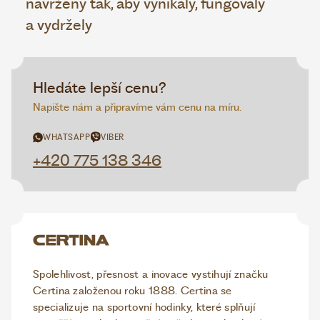
navrženy tak, aby vynikaly, fungovaly
a vydržely
Hledáte lepší cenu?
Napište nám a připravíme vám cenu na míru.
WHATSAPP
VIBER
+420 775 138 346
Spolehlivost, přesnost a inovace vystihují značku
Certina založenou roku 1888. Certina se
specializuje na sportovní hodinky, které splňují