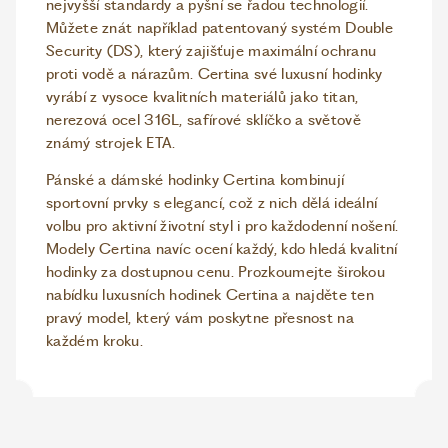
nejvyšší standardy a pyšní se řadou technologií.
Můžete znát například patentovaný systém Double
Security (DS), který zajišťuje maximální ochranu
proti vodě a nárazům. Certina své luxusní hodinky
vyrábí z vysoce kvalitních materiálů jako titan,
nerezová ocel 316L, safírové sklíčko a světově
známý strojek ETA.
Pánské a dámské hodinky Certina kombinují
sportovní prvky s elegancí, což z nich dělá ideální
volbu pro aktivní životní styl i pro každodenní nošení.
Modely Certina navíc ocení každý, kdo hledá kvalitní
hodinky za dostupnou cenu. Prozkoumejte širokou
nabídku luxusních hodinek Certina a najděte ten
pravý model, který vám poskytne přesnost na
každém kroku.