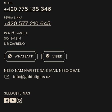
MOBIL
+420 775 138 346
PEVNÁ LINKA
+420 577 210 645
PO-PÁ: 9-18 H
SO: 9-12 H
NE: ZAVŘENO
WHATSAPP
VIBER
NEBO NÁM NAPIŠTE NA E-MAIL NEBO CHAT.
info@goldeligius.cz
SLEDUJTE NÁS