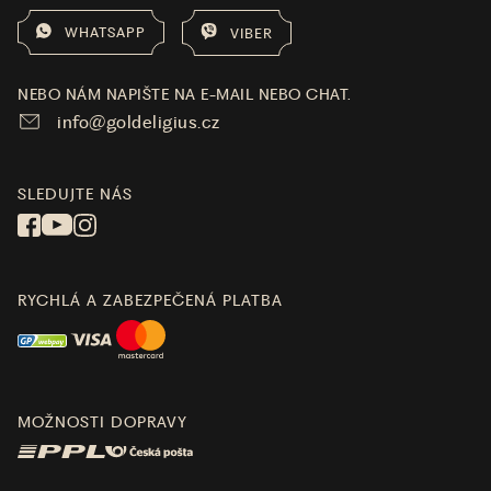
WHATSAPP
VIBER
NEBO NÁM NAPIŠTE NA E-MAIL NEBO CHAT.
info@goldeligius.cz
SLEDUJTE NÁS
RYCHLÁ A ZABEZPEČENÁ PLATBA
MOŽNOSTI DOPRAVY