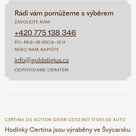
Rádi vám pomůžeme s výběrem
ZAVOLEJTE NÁM
+420 775 138 346
PO–PÁ:
9–18 H
SO:
9–12 H
NEBO NÁM NAPIŠTE
info@goldeligius.cz
ODPOVÍDÁME OBRATEM
CERTINA DS ACTION DIVER C032.607.11.051.00 AUTO
Hodinky Certina jsou výraběny ve Švýcarsku