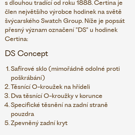
s dlouhou tradící od roku 1888. Certina je
člen největšího výrobce hodinek na světě
švýcarského Swatch Group. Níže je popsát
přesný význam označení "DS" u hodinek
Certina:
DS Concept
Safírové sklo (mimořádně odolné proti
poškrábání)
Těsnící O-kroužek na hřídeli
Dva těsnící O-kroužky v korunce
Specifické těsnění na zadní straně
pouzdra
Zpevněný zadní kryt