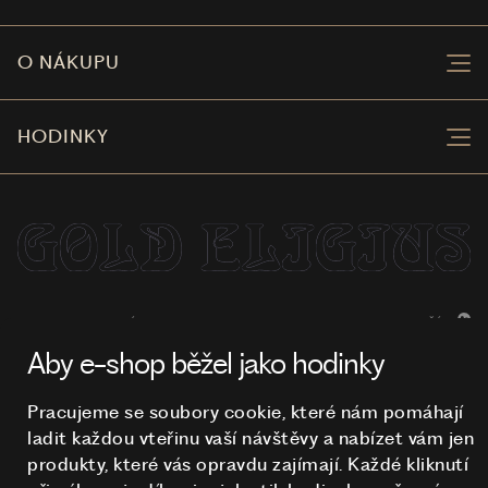
O NÁKUPU
HODINKY
NA TOMTO WEBU STRAŠÍ
© 2026 STUCHLÍK
Aby e-shop běžel jako hodinky
Pracujeme se soubory cookie, které nám pomáhají
ladit každou vteřinu vaší návštěvy a nabízet vám jen
produkty, které vás opravdu zajímají. Každé kliknutí