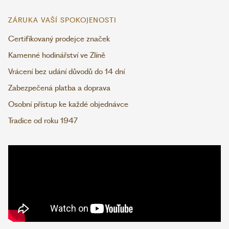
ZÁRUKA VAŠÍ SPOKOJENOSTI
Certifikovaný prodejce značek
Kamenné hodinářství ve Zlíně
Vrácení bez udání důvodů do 14 dní
Zabezpečená platba a doprava
Osobní přístup ke každé objednávce
Tradice od roku 1947