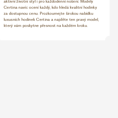
aktivní životní styl i pro každodenní nošení. Modely
Certina navíc ocení každý, kdo hledá kvalitní hodinky
za dostupnou cenu. Prozkoumejte širokou nabídku
luxusních hodinek Certina a najděte ten pravý model,
který vám poskytne přesnost na každém kroku.