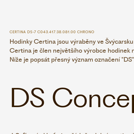
CERTINA DS-7 C043.417.38.081.00 CHRONO
Hodinky Certina jsou výraběny ve Švýcarsku 
Certina je člen největšího výrobce hodinek
Níže je popsát přesný význam označení "DS"
DS Conce