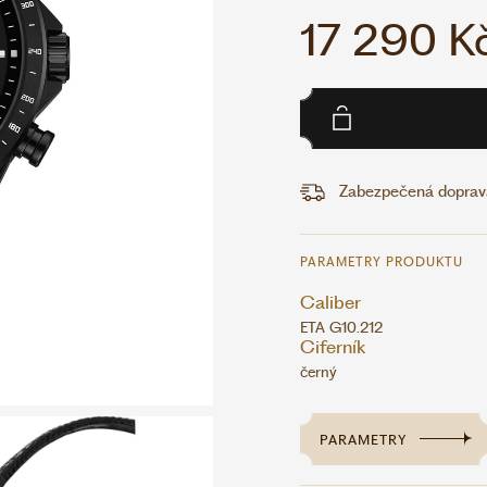
17 290 K
Zabezpečená doprava
PARAMETRY PRODUKTU
Caliber
ETA G10.212
Ciferník
černý
PARAMETRY