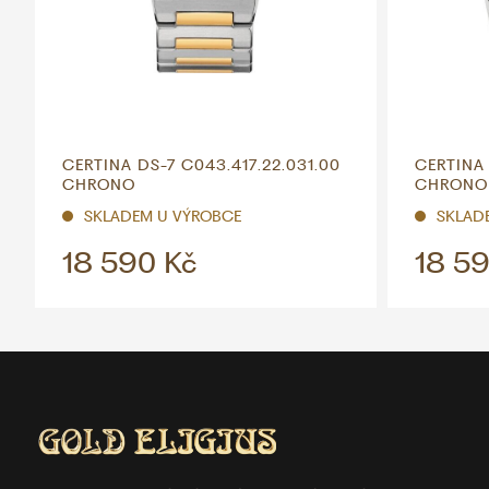
CERTINA DS-7 C043.417.22.031.00
CERTINA 
CHRONO
CHRONO
SKLADEM U VÝROBCE
SKLAD
18 590 Kč
18 59