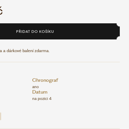
č
PŘIDAT DO KOŠÍKU
 a dárkové balení zdarma.
Chronograf
ano
Datum
na pozici 4