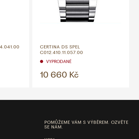
4.041.00
CERTINA DS SPEL
C012.410.11.057.00
VYPRODANÉ
10 660 Kč
POMŮŽEME VÁM S VÝBĚREM. OZVĚTE
SE NÁM.