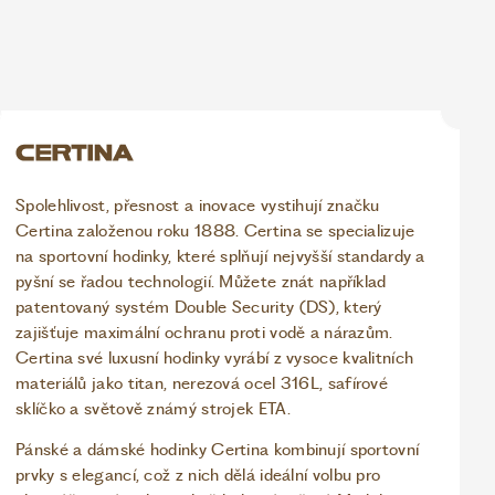
Spolehlivost, přesnost a inovace vystihují značku
Certina založenou roku 1888. Certina se specializuje
na sportovní hodinky, které splňují nejvyšší standardy a
pyšní se řadou technologií. Můžete znát například
patentovaný systém Double Security (DS), který
zajišťuje maximální ochranu proti vodě a nárazům.
Certina své luxusní hodinky vyrábí z vysoce kvalitních
materiálů jako titan, nerezová ocel 316L, safírové
sklíčko a světově známý strojek ETA.
Pánské a dámské hodinky Certina kombinují sportovní
prvky s elegancí, což z nich dělá ideální volbu pro