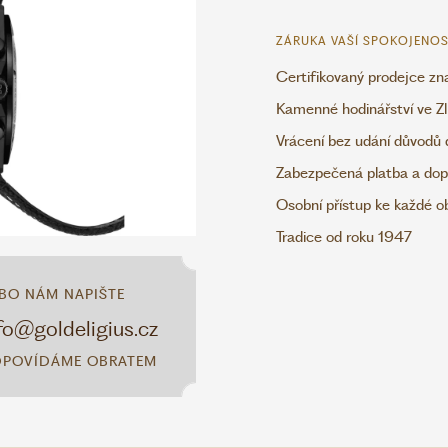
ZÁRUKA VAŠÍ SPOKOJENOS
Certifikovaný prodejce zn
Kamenné hodinářství ve Zl
Vrácení bez udání důvodů 
Zabezpečená platba a dop
Osobní přístup ke každé 
Tradice od roku 1947
BO NÁM NAPIŠTE
fo@goldeligius.cz
POVÍDÁME OBRATEM