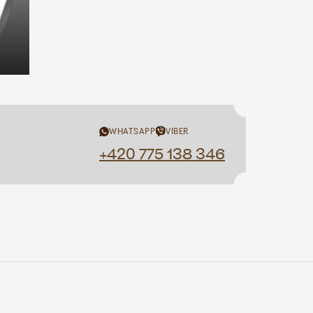
WHATSAPP
VIBER
+420 775 138 346