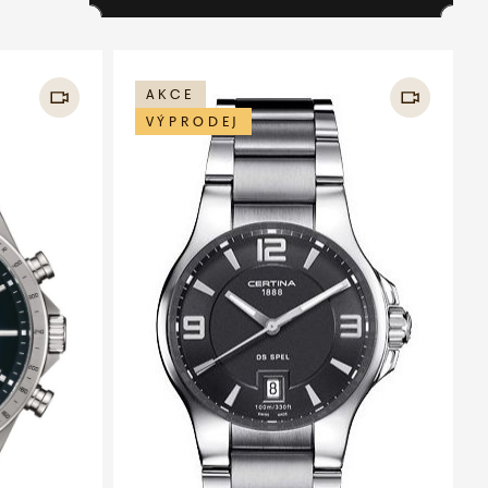
AKCE
VÝPRODEJ