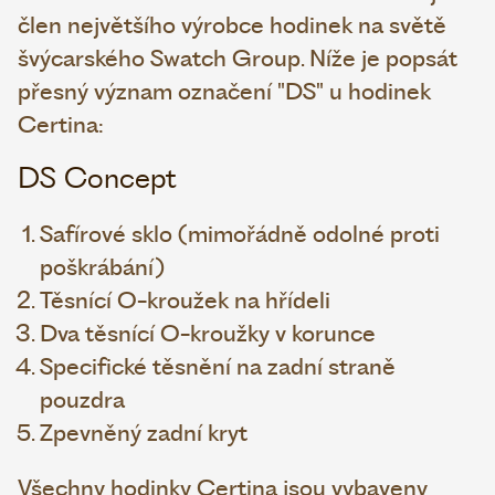
člen největšího výrobce hodinek na světě
švýcarského Swatch Group. Níže je popsát
přesný význam označení "DS" u hodinek
Certina:
DS Concept
Safírové sklo (mimořádně odolné proti
poškrábání)
Těsnící O-kroužek na hřídeli
Dva těsnící O-kroužky v korunce
Specifické těsnění na zadní straně
pouzdra
Zpevněný zadní kryt
Všechny hodinky Certina jsou vybaveny