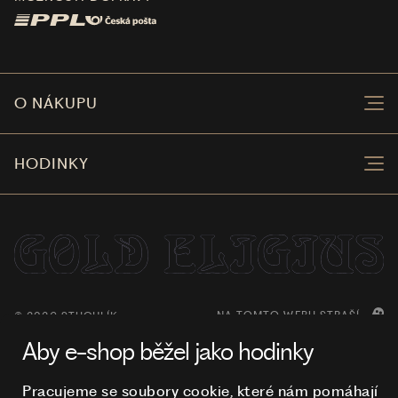
O NÁKUPU
HODINKY
NA TOMTO WEBU STRAŠÍ
© 2026 STUCHLÍK
Aby e-shop běžel jako hodinky
Pracujeme se soubory cookie, které nám pomáhají