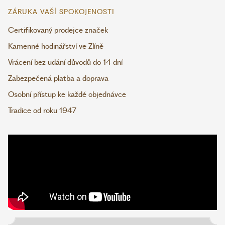
ZÁRUKA VAŠÍ SPOKOJENOSTI
Certifikovaný prodejce značek
Kamenné hodinářství ve Zlíně
Vrácení bez udání důvodů do 14 dní
Zabezpečená platba a doprava
Osobní přístup ke každé objednávce
Tradice od roku 1947