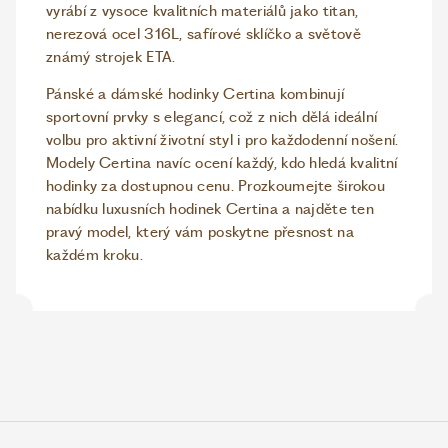
vyrábí z vysoce kvalitních materiálů jako titan,
nerezová ocel 316L, safírové sklíčko a světově
známý strojek ETA.
Pánské a dámské hodinky Certina kombinují
sportovní prvky s elegancí, což z nich dělá ideální
volbu pro aktivní životní styl i pro každodenní nošení.
Modely Certina navíc ocení každý, kdo hledá kvalitní
hodinky za dostupnou cenu. Prozkoumejte širokou
nabídku luxusních hodinek Certina a najděte ten
pravý model, který vám poskytne přesnost na
každém kroku.