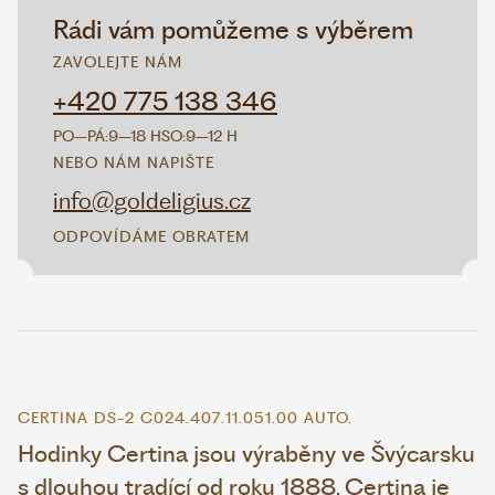
Rádi vám pomůžeme s výběrem
ZAVOLEJTE NÁM
+420 775 138 346
PO–PÁ:
9–18 H
SO:
9–12 H
NEBO NÁM NAPIŠTE
info@goldeligius.cz
ODPOVÍDÁME OBRATEM
CERTINA DS-2 C024.407.11.051.00 AUTO.
Hodinky Certina jsou výraběny ve Švýcarsku
s dlouhou tradící od roku 1888. Certina je