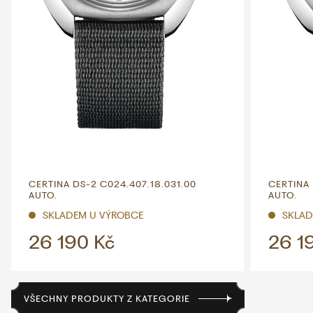
CERTINA DS-2 C024.407.18.031.00
CERTINA 
AUTO.
AUTO.
SKLADEM U VÝROBCE
SKLAD
26 190 Kč
26 1
VŠECHNY PRODUKTY Z KATEGORIE