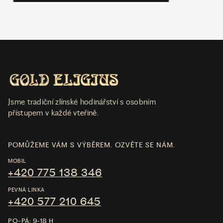
Jsme tradiční zlínské hodinářství s osobním
přístupem v každé vteřině.
POMŮŽEME VÁM S VÝBĚREM. OZVĚTE SE NÁM.
MOBIL
+420 775 138 346
PEVNÁ LINKA
+420 577 210 645
PO-PÁ: 9-18 H