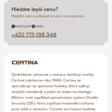
Hledáte lepší cenu?
Napište nám a připravíme vám cenu na míru.
WHATSAPP
VIBER
+420 775 138 346
Spolehlivost, přesnost a inovace vystihují značku
Certina založenou roku 1888. Certina se
specializuje na sportovní hodinky, které splňují
nejvyšší standardy a pyšní se řadou technologií.
Můžete znát například patentovaný systém Double
Security (DS), který zajišťuje maximální ochranu
proti vodě a nárazům. Certina své luxusní hodinky