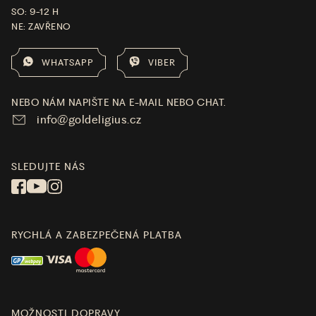
SO: 9-12 H
NE: ZAVŘENO
WHATSAPP
VIBER
NEBO NÁM NAPIŠTE NA E-MAIL NEBO CHAT.
info@goldeligius.cz
SLEDUJTE NÁS
RYCHLÁ A ZABEZPEČENÁ PLATBA
MOŽNOSTI DOPRAVY