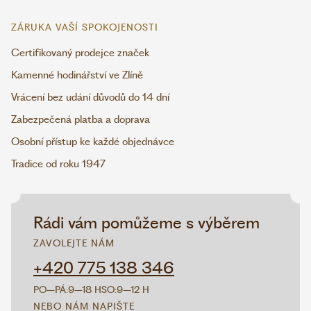
ZÁRUKA VAŠÍ SPOKOJENOSTI
Certifikovaný prodejce značek
Kamenné hodinářství ve Zlíně
Vrácení bez udání důvodů do 14 dní
Zabezpečená platba a doprava
Osobní přístup ke každé objednávce
Tradice od roku 1947
Rádi vám pomůžeme s výběrem
ZAVOLEJTE NÁM
+420 775 138 346
PO–PÁ:
9–18 H
SO:
9–12 H
NEBO NÁM NAPIŠTE