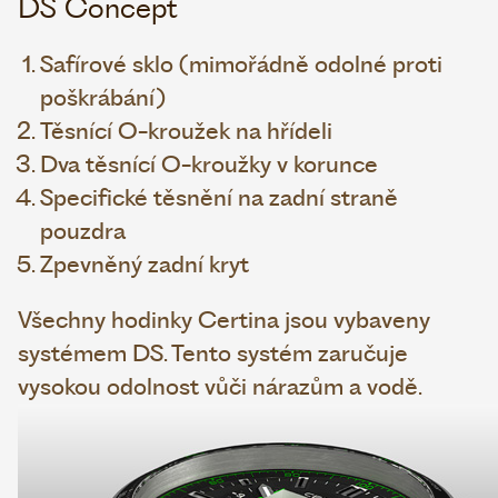
DS Concept
Safírové sklo (mimořádně odolné proti
poškrábání)
Těsnící O-kroužek na hřídeli
Dva těsnící O-kroužky v korunce
Specifické těsnění na zadní straně
pouzdra
Zpevněný zadní kryt
Všechny hodinky Certina jsou vybaveny
systémem DS. Tento systém zaručuje
vysokou odolnost vůči nárazům a vodě.