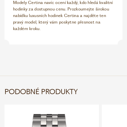
Modely Certina navíc ocení každý, kdo hledá kvalitní
hodinky za dostupnou cenu. Prozkoumejte širokou
nabídku luxusních hodinek Certina a najděte ten
pravý model, který vám poskytne přesnost na
každém kroku.
PODOBNÉ PRODUKTY