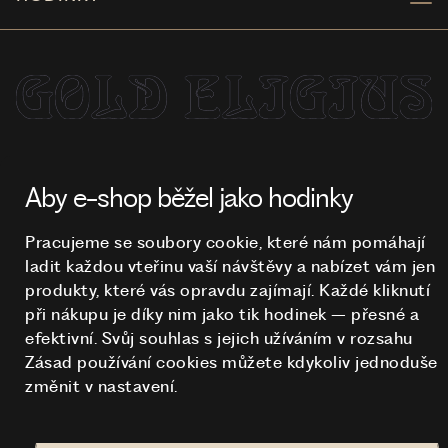
NA TOMTO WEBU STRAŠÍ
© 2026 STUCHLÍK
Aby e-shop běžel jako hodinky
Pracujeme se soubory cookie, které nám pomáhají
ladit každou vteřinu vaší návštěvy a nabízet vám jen
produkty, které vás opravdu zajímají. Každé kliknutí
při nákupu je díky nim
jako tik hodinek – přesné a
efektivní. Svůj souhlas s jejich užíváním v rozsahu
Zásad používání cookies můžete kdykoliv jednoduše
změnit v nastavení.