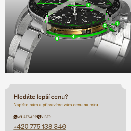
Hledáte lepší cenu?
Napište nám a připravíme vám cenu na míru.
WHATSAPP
VIBER
+420 775 138 346