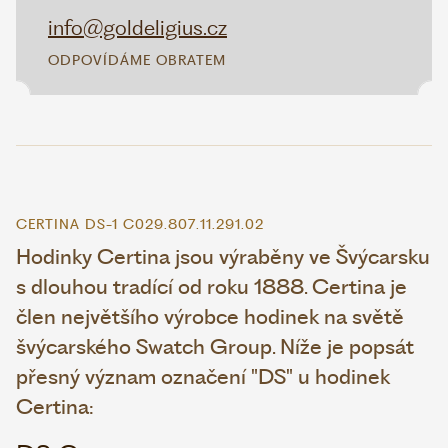
info@goldeligius.cz
ODPOVÍDÁME OBRATEM
CERTINA DS-1 C029.807.11.291.02
Hodinky Certina jsou výraběny ve Švýcarsku
s dlouhou tradící od roku 1888. Certina je
člen největšího výrobce hodinek na světě
švýcarského Swatch Group. Níže je popsát
přesný význam označení "DS" u hodinek
Certina: