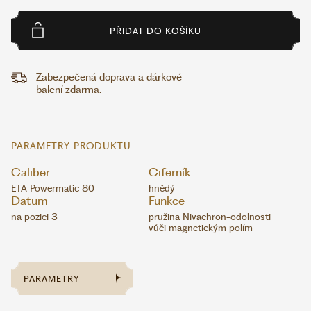
PŘIDAT DO KOŠÍKU
Zabezpečená doprava a dárkové
balení zdarma.
PARAMETRY PRODUKTU
Caliber
Ciferník
ETA Powermatic 80
hnědý
Datum
Funkce
na pozici 3
pružina Nivachron-odolnosti
vůči magnetickým polím
PARAMETRY