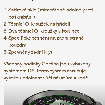
Safírové sklo (mimořádně odolné proti
poškrábání)
Těsnící O-kroužek na hřídeli
Dva těsnící O-kroužky v korunce
Specifické těsnění na zadní straně
pouzdra
Zpevněný zadní kryt
Všechny hodinky Certina jsou vybaveny
systémem DS. Tento systém zaručuje
vysokou odolnost vůči nárazům a vodě.