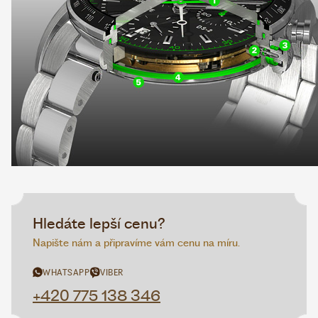
Hledáte lepší cenu?
Napište nám a připravíme vám cenu na míru.
WHATSAPP
VIBER
+420 775 138 346