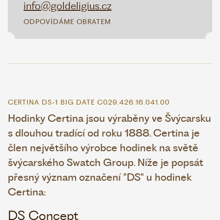
info@goldeligius.cz
ODPOVÍDÁME OBRATEM
CERTINA DS-1 BIG DATE C029.426.16.041.00
Hodinky Certina jsou výraběny ve Švýcarsku
s dlouhou tradící od roku 1888. Certina je
člen největšího výrobce hodinek na světě
švýcarského Swatch Group. Níže je popsát
přesný význam označení "DS" u hodinek
Certina:
DS Concept