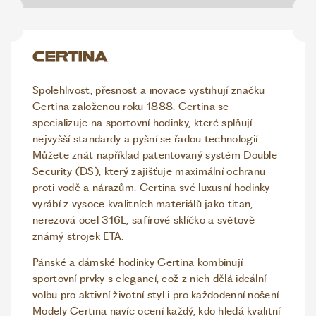
Spolehlivost, přesnost a inovace vystihují značku
Certina založenou roku 1888. Certina se
specializuje na sportovní hodinky, které splňují
nejvyšší standardy a pyšní se řadou technologií.
Můžete znát například patentovaný systém Double
Security (DS), který zajišťuje maximální ochranu
proti vodě a nárazům. Certina své luxusní hodinky
vyrábí z vysoce kvalitních materiálů jako titan,
nerezová ocel 316L, safírové sklíčko a světově
známý strojek ETA.
Pánské a dámské hodinky Certina kombinují
sportovní prvky s elegancí, což z nich dělá ideální
volbu pro aktivní životní styl i pro každodenní nošení.
Modely Certina navíc ocení každý, kdo hledá kvalitní