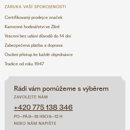
ZÁRUKA VAŠÍ SPOKOJENOSTI
Certifikovaný prodejce značek
Kamenné hodinářství ve Zlíně
Vrácení bez udání důvodů do 14 dní
Zabezpečená platba a doprava
Osobní přístup ke každé objednávce
Tradice od roku 1947
Rádi vám pomůžeme s výběrem
ZAVOLEJTE NÁM
+420 775 138 346
PO–PÁ:
9–18 H
SO:
9–12 H
NEBO NÁM NAPIŠTE