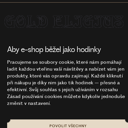
NA TOMTO WEBU STRAŠÍ
© 2026 STUCHLÍK
Aby e-shop běžel jako hodinky
Pracujeme se soubory cookie, které nám pomáhají
ladit každou vteřinu vaší návštěvy a nabízet vám jen
produkty, které vás opravdu zajímají. Každé kliknutí
při nákupu je díky nim
jako tik hodinek – přesné a
efektivní. Svůj souhlas s jejich užíváním v rozsahu
Zásad používání cookies můžete kdykoliv jednoduše
změnit v nastavení.
POVOLIT VŠECHNY