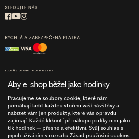
SLEDUJTE NÁS
RYCHLÁ A ZABEZPEČENÁ PLATBA
MOŽNOSTI DOPRAVY
Aby e-shop běžel jako hodinky
Pracujeme se soubory cookie, které nám
pomáhají ladit každou vteřinu vaší návštěvy a
O NÁKUPU
nabízet vám jen produkty, které vás opravdu
zajímají. Každé kliknutí při nákupu je díky nim
jako
tik hodinek – přesné a efektivní. Svůj souhlas s
HODINKY
jejich užíváním v rozsahu Zásad používání cookies