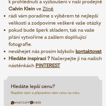
k prohlédnutí a vyzkoušení v naší prodejně
Calvin Klein
ve
Zlíně
rádi vám poradíme s výběrem té nejlepší
velikosti a zodpovíme veškeré vaše otázky
pokud bude šperk skladem, tak na vaše
přání vytvoříme a zašlem doplňující
fotografie.
neváhejet nás prosím kdykoliv
kontaktovat
Hledáte inspiraci ?
Načerpejte ji na našich
nástěnkách
PINTEREST
Hledáte lepší cenu?
Napište nám a připravíme vám cenu na míru.
WHATSAPP
VIBER