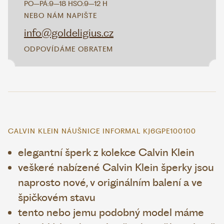
PO–PÁ:
9–18 H
SO:
9–12 H
NEBO NÁM NAPIŠTE
info@goldeligius.cz
ODPOVÍDÁME OBRATEM
CALVIN KLEIN NÁUŠNICE INFORMAL KJ6GPE100100
elegantní šperk z kolekce Calvin Klein
veškeré nabízené Calvin Klein šperky jsou
naprosto nové, v originálním balení a ve
špičkovém stavu
tento nebo jemu podobný model máme