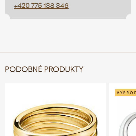
+420 775 138 346
PODOBNÉ PRODUKTY
VÝPRO