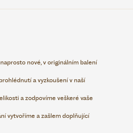
naprosto nové, v originálním balení
ohlédnutí a vyzkoušení v naší
elikosti a zodpovíme veškeré vaše
ní vytvoříme a zašlem doplňující