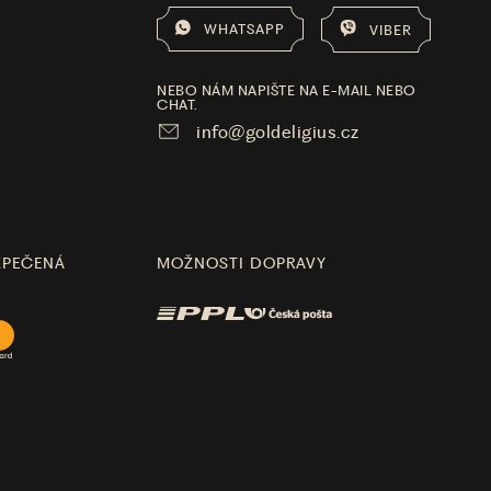
WHATSAPP
VIBER
NEBO NÁM NAPIŠTE NA E-MAIL NEBO
CHAT.
info@goldeligius.cz
ZPEČENÁ
MOŽNOSTI DOPRAVY