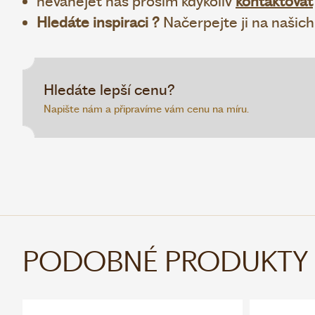
neváhejet nás prosím kdykoliv
kontaktovat
Hledáte inspiraci ?
Načerpejte ji na našic
Hledáte lepší cenu?
Napište nám a připravíme vám cenu na míru.
PODOBNÉ PRODUKTY