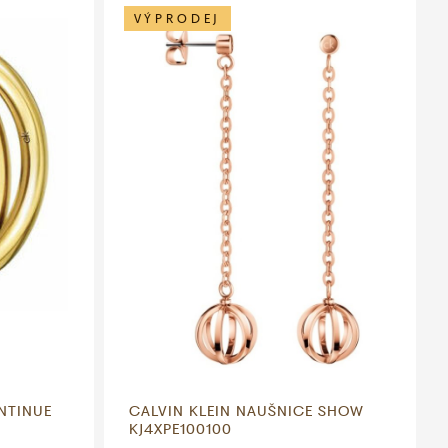
VÝPRODEJ
NTINUE
CALVIN KLEIN NAUŠNICE SHOW
KJ4XPE100100