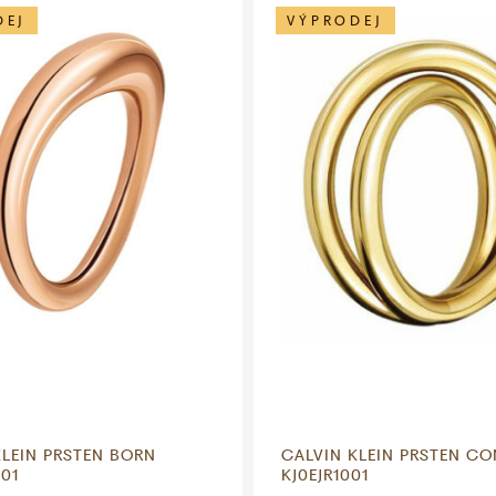
DEJ
VÝPRODEJ
KLEIN PRSTEN BORN
CALVIN KLEIN PRSTEN CO
01
KJ0EJR1001