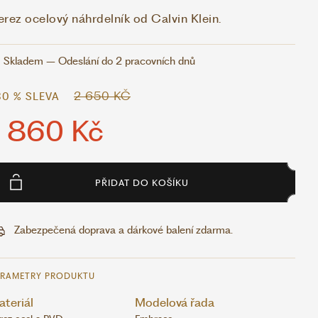
rez ocelový náhrdelník od Calvin Klein.
Skladem – Odeslání do 2 pracovních dnů
2 650 KČ
30 % SLEVA
1 860 Kč
PŘIDAT DO KOŠÍKU
Zabezpečená doprava a dárkové balení zdarma.
ARAMETRY PRODUKTU
teriál
Modelová řada