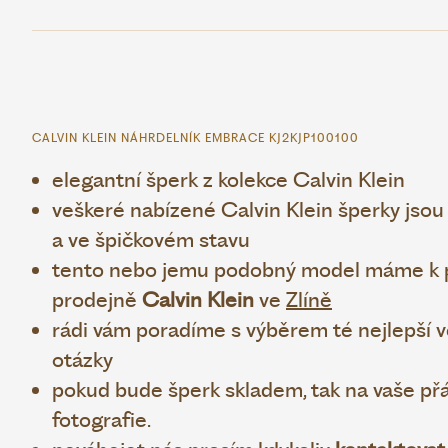
CALVIN KLEIN NÁHRDELNÍK EMBRACE KJ2KJP100100
elegantní šperk z kolekce Calvin Klein
veškeré nabízené Calvin Klein šperky jsou 
a ve špičkovém stavu
tento nebo jemu podobný model máme k pr
prodejně
Calvin Klein
ve
Zlíně
rádi vám poradíme s výběrem té nejlepší v
otázky
pokud bude šperk skladem, tak na vaše přá
fotografie.