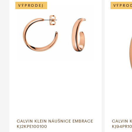
VÝPRODEJ
VÝPRO
CALVIN KLEIN NÁUŠNICE EMBRACE
CALVIN 
KJ2KPE100100
KJ94PR10