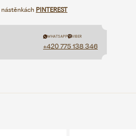
h nástěnkách
PINTEREST
WHATSAPP
VIBER
+420 775 138 346