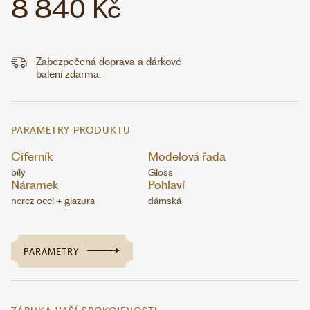
8 840 Kč
Zabezpečená doprava a dárkové
balení zdarma.
PARAMETRY PRODUKTU
Ciferník
Modelová řada
bílý
Gloss
Náramek
Pohlaví
nerez ocel + glazura
dámská
PARAMETRY