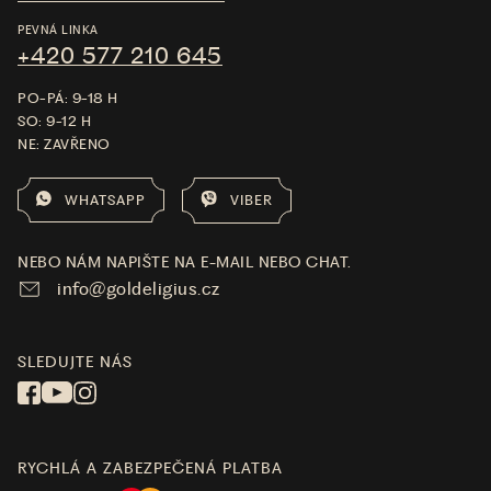
PEVNÁ LINKA
+420 577 210 645
PO-PÁ: 9-18 H
SO: 9-12 H
NE: ZAVŘENO
WHATSAPP
VIBER
NEBO NÁM NAPIŠTE NA E-MAIL NEBO CHAT.
info@goldeligius.cz
SLEDUJTE NÁS
RYCHLÁ A ZABEZPEČENÁ PLATBA