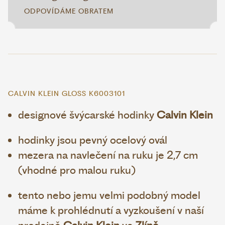
ODPOVÍDÁME OBRATEM
CALVIN KLEIN GLOSS K6003101
designové švýcarské hodinky
Calvin Klein
hodinky jsou pevný ocelový ovál
mezera na navlečení na ruku je 2,7 cm
(vhodné pro malou ruku)
tento nebo jemu velmi podobný model
máme k prohlédnutí a vyzkoušení v naší