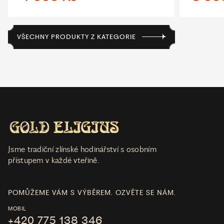
VŠECHNY PRODUKTY Z KATEGORIE
Jsme tradiční zlínské hodinářství s osobním
přístupem v každé vteřině.
POMŮŽEME VÁM S VÝBĚREM. OZVĚTE SE NÁM.
MOBIL
+420 775 138 346