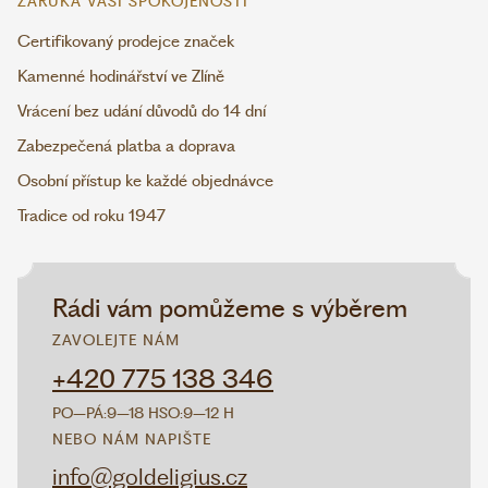
ZÁRUKA VAŠÍ SPOKOJENOSTI
Certifikovaný prodejce značek
Kamenné hodinářství ve Zlíně
Vrácení bez udání důvodů do 14 dní
Zabezpečená platba a doprava
Osobní přístup ke každé objednávce
Tradice od roku 1947
Rádi vám pomůžeme s výběrem
ZAVOLEJTE NÁM
+420 775 138 346
PO–PÁ:
9–18 H
SO:
9–12 H
NEBO NÁM NAPIŠTE
info@goldeligius.cz