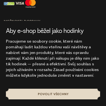
MOŽNOSTI DOPRAVY
Aby e-shop běžel jako hodinky
Pracujeme se soubory cookie, které nám
pomáhají ladit každou vteřinu vaší návštěvy a
O NÁKUPU
nabízet vám jen produkty, které vás opravdu
zajímají. Každé kliknutí při nákupu je díky nim
jako
tik hodinek – přesné a efektivní. Svůj souhlas s
HODINKY
jejich užíváním v rozsahu Zásad používání cookies
můžete kdykoliv jednoduše změnit v nastavení.
POVOLIT VŠECHNY