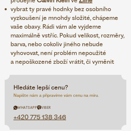
prodejně
Calvin Klein
ve
Zlíně
vybrat ty pravé hodnky bez osobního
vyzkoušení je mnohdy složité, chápeme
vaše obavy. Rádi vám ale vyjdeme
maximálně vstříc. Pokud velikost, rozměry,
barva, nebo cokoliv jiného nebude
vyhovovat, není problém nepoužité
a nepoškozené zboží vrátit, či vyměnit
Hledáte lepší cenu?
Napište nám a připravíme vám cenu na míru.
WHATSAPP
VIBER
+420 775 138 346