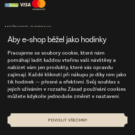
MOŽNOSTI DOPRAVY
Aby e-shop běžel jako hodinky
Pracujeme se soubory cookie, které nám
pomáhají ladit každou vteřinu vaší návštěvy a
O NÁKUPU
nabízet vám jen produkty, které vás opravdu
zajímají. Každé kliknutí při nákupu je díky nim
jako
tik hodinek – přesné a efektivní. Svůj souhlas s
HODINKY
jejich užíváním v rozsahu Zásad používání cookies
můžete kdykoliv jednoduše změnit v nastavení.
POVOLIT VŠECHNY