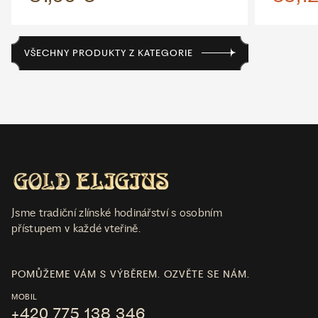
VŠECHNY PRODUKTY Z KATEGORIE
Jsme tradiční zlínské hodinářství s osobním
přístupem v každé vteřině.
POMŮŽEME VÁM S VÝBĚREM. OZVĚTE SE NÁM.
MOBIL
+420 775 138 346