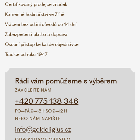
Certifikovaný prodejce značek
Kamenné hodinářství ve Zlíně
Vrácení bez udání důvodů do 14 dní
Zabezpečená platba a doprava
Osobní přístup ke každé objednávce
Tradice od roku 1947
Rádi vám pomůžeme s výběrem
ZAVOLEJTE NÁM
+420 775 138 346
PO–PÁ:
9–18 H
SO:
9–12 H
NEBO NÁM NAPIŠTE
info@goldeligius.cz
ODPOVÍDÁME OBRATEM