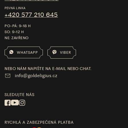
PEVNÁ LINKA
+420 577 210 645
PO-PÁ: 9-18 H
SO: 9-12 H
NE: ZAVŘENO
WHATSAPP
VIBER
NEBO NÁM NAPIŠTE NA E-MAIL NEBO CHAT.
info@goldeligius.cz
SLEDUJTE NÁS
RYCHLÁ A ZABEZPEČENÁ PLATBA