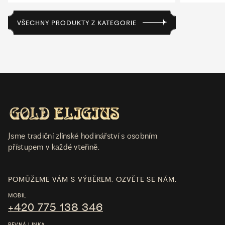
VŠECHNY PRODUKTY Z KATEGORIE
Jsme tradiční zlínské hodinářství s osobním
přístupem v každé vteřině.
POMŮŽEME VÁM S VÝBĚREM. OZVĚTE SE NÁM.
MOBIL
+420 775 138 346
PEVNÁ LINKA