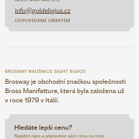
info@goldeligius.cz
ODPOVÍDÁME OBRATEM
BROSWAY NÁUŠNICE SIGHT BGH25
Brosway je obchodní značkou společnosti
Bross Manifatture, která byla založena už
v roce 1979 v Itálii.
Hledáte lepší cenu?
Napište nám a připravíme vám cenu na míru.