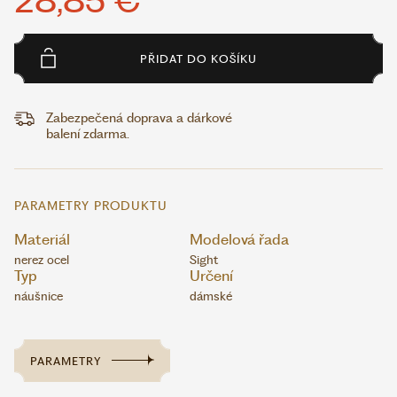
28,85 €
PŘIDAT DO KOŠÍKU
Zabezpečená doprava a dárkové
balení zdarma.
PARAMETRY PRODUKTU
Materiál
Modelová řada
nerez ocel
Sight
Typ
Určení
náušnice
dámské
PARAMETRY