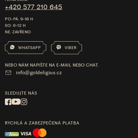
+420 577 210 645
PO-PÁ: 9-18 H
SO: 9-12 H
NE: ZAVŘENO
WHATSAPP
VIBER
NEBO NÁM NAPIŠTE NA E-MAIL NEBO CHAT.
info@goldeligius.cz
SLEDUJTE NÁS
RYCHLÁ A ZABEZPEČENÁ PLATBA