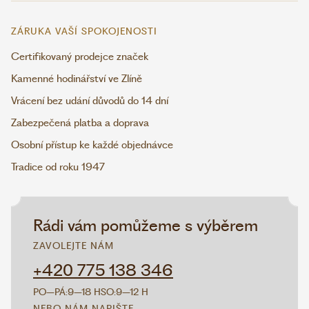
ZÁRUKA VAŠÍ SPOKOJENOSTI
Certifikovaný prodejce značek
Kamenné hodinářství ve Zlíně
Vrácení bez udání důvodů do 14 dní
Zabezpečená platba a doprava
Osobní přístup ke každé objednávce
Tradice od roku 1947
Rádi vám pomůžeme s výběrem
ZAVOLEJTE NÁM
+420 775 138 346
PO–PÁ:
9–18 H
SO:
9–12 H
NEBO NÁM NAPIŠTE