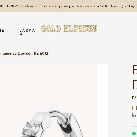
 16. 8. 2026 budeme mít otevřeno prodejnu Hodinek je do 17:00 hodin (Po-Pá) 
NÉ
LÁSKA
❤
náušnice Desideri BEIE012
EA
Hl
k