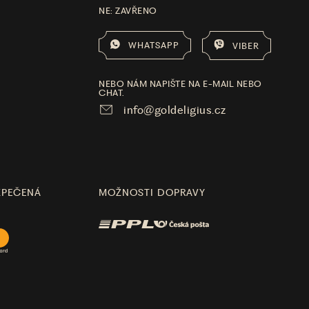
NE: ZAVŘENO
WHATSAPP
VIBER
NEBO NÁM NAPIŠTE NA E-MAIL NEBO
CHAT.
info@goldeligius.cz
ZPEČENÁ
MOŽNOSTI DOPRAVY