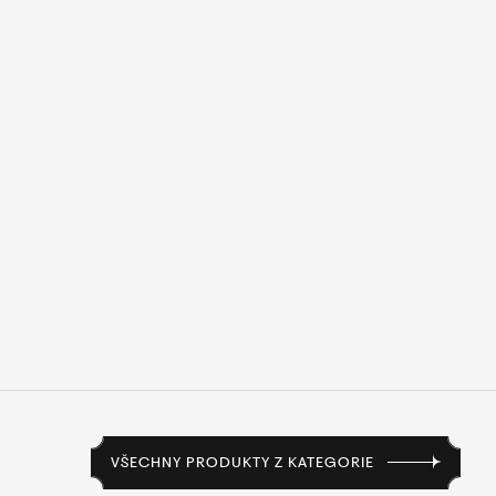
VŠECHNY PRODUKTY Z KATEGORIE