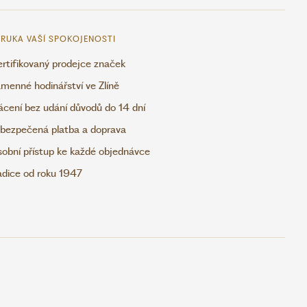
RUKA VAŠÍ SPOKOJENOSTI
rtifikovaný prodejce značek
menné hodinářství ve Zlíně
ácení bez udání důvodů do 14 dní
bezpečená platba a doprava
obní přístup ke každé objednávce
adice od roku 1947