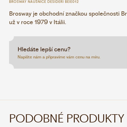
BROSWAY NÁUŠNICE DESIDERI BEIE012
Brosway je obchodní značkou společnosti Bro
už v roce 1979 v Itálii.
Hledáte lepší cenu?
Napište nám a připravíme vám cenu na míru.
PODOBNÉ PRODUKTY