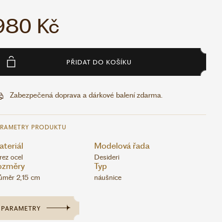
980 Kč
PŘIDAT DO KOŠÍKU
Zabezpečená doprava a dárkové balení zdarma.
ARAMETRY PRODUKTU
teriál
Modelová řada
rez ocel
Desideri
ozměry
Typ
ůměr 2,15 cm
náušnice
PARAMETRY