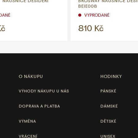
 NÁUŠNICE DESIDERI
BROSWAY NÁUŠNICE DESI
BEIE008
DANÉ
VYPRODANÉ
Kč
810 Kč
O NÁKUPU
HODINKY
VÝHODY NÁKUPU U NÁS
PÁNSKÉ
DOPRAVA A PLATBA
DÁMSKÉ
VÝMĚNA
DĚTSKÉ
VRÁCENÍ
UNISEX