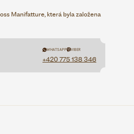
ss Manifatture, která byla založena
WHATSAPP
VIBER
+420 775 138 346