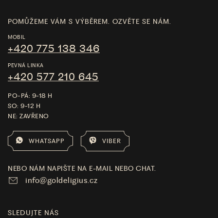
POMŮŽEME VÁM S VÝBĚREM. OZVĚTE SE NÁM.
MOBIL
+420 775 138 346
PEVNÁ LINKA
+420 577 210 645
PO-PÁ: 9-18 H
SO: 9-12 H
NE: ZAVŘENO
WHATSAPP
VIBER
NEBO NÁM NAPIŠTE NA E-MAIL NEBO CHAT.
info@goldeligius.cz
SLEDUJTE NÁS