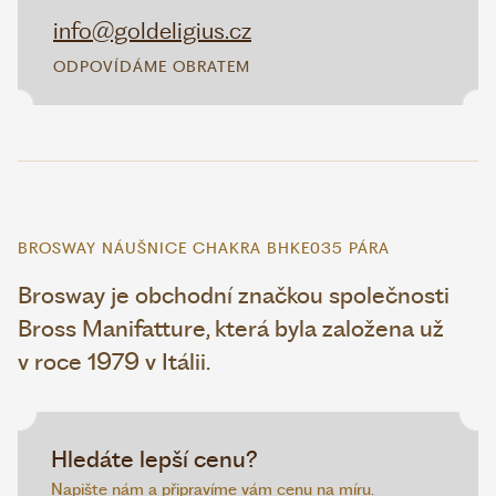
info@goldeligius.cz
ODPOVÍDÁME OBRATEM
BROSWAY NÁUŠNICE CHAKRA BHKE035 PÁRA
Brosway je obchodní značkou společnosti
Bross Manifatture, která byla založena už
v roce 1979 v Itálii.
Hledáte lepší cenu?
Napište nám a připravíme vám cenu na míru.