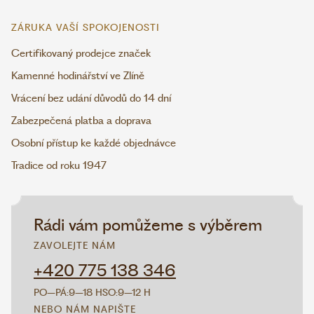
ZÁRUKA VAŠÍ SPOKOJENOSTI
Certifikovaný prodejce značek
Kamenné hodinářství ve Zlíně
Vrácení bez udání důvodů do 14 dní
Zabezpečená platba a doprava
Osobní přístup ke každé objednávce
Tradice od roku 1947
Rádi vám pomůžeme s výběrem
ZAVOLEJTE NÁM
+420 775 138 346
PO–PÁ:
9–18 H
SO:
9–12 H
NEBO NÁM NAPIŠTE