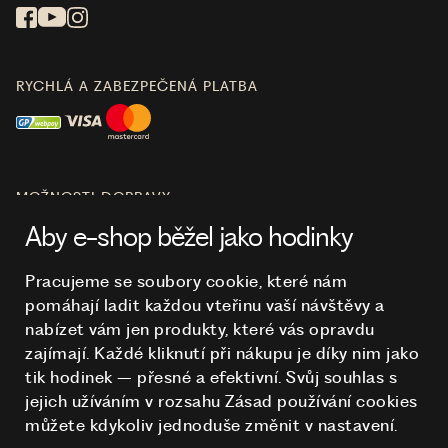
RYCHLÁ A ZABEZPEČENÁ PLATBA
MOŽNOSTI DOPRAVY
Aby e-shop běžel jako hodinky
Pracujeme se soubory cookie, které nám
pomáhají ladit každou vteřinu vaší návštěvy a
O NÁKUPU
nabízet vám jen produkty, které vás opravdu
zajímají. Každé kliknutí při nákupu je díky nim
jako
tik hodinek – přesné a efektivní. Svůj souhlas s
HODINKY
jejich užíváním v rozsahu Zásad používání cookies
můžete kdykoliv jednoduše změnit v nastavení.