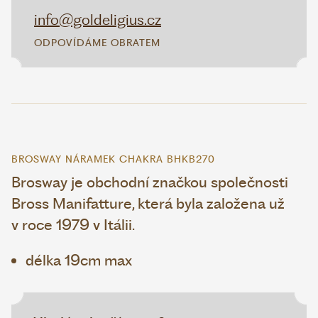
info@goldeligius.cz
ODPOVÍDÁME OBRATEM
BROSWAY NÁRAMEK CHAKRA BHKB270
Brosway je obchodní značkou společnosti
Bross Manifatture, která byla založena už
v roce 1979 v Itálii.
délka 19cm max