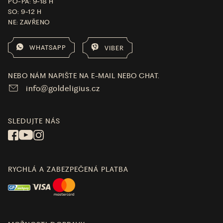
PO-PÁ: 9-18 H
SO: 9-12 H
NE: ZAVŘENO
WHATSAPP
VIBER
NEBO NÁM NAPIŠTE NA E-MAIL NEBO CHAT.
info@goldeligius.cz
SLEDUJTE NÁS
RYCHLÁ A ZABEZPEČENÁ PLATBA