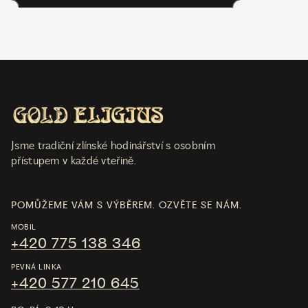
Jsme tradiční zlínské hodinářství s osobním
přístupem v každé vteřině.
POMŮŽEME VÁM S VÝBĚREM. OZVĚTE SE NÁM.
MOBIL
+420 775 138 346
PEVNÁ LINKA
+420 577 210 645