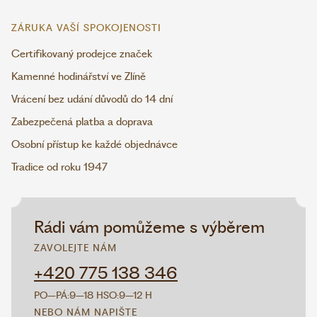
ZÁRUKA VAŠÍ SPOKOJENOSTI
Certifikovaný prodejce značek
Kamenné hodinářství ve Zlíně
Vrácení bez udání důvodů do 14 dní
Zabezpečená platba a doprava
Osobní přístup ke každé objednávce
Tradice od roku 1947
Rádi vám pomůžeme s výběrem
ZAVOLEJTE NÁM
+420 775 138 346
PO–PÁ:
9–18 H
SO:
9–12 H
NEBO NÁM NAPIŠTE