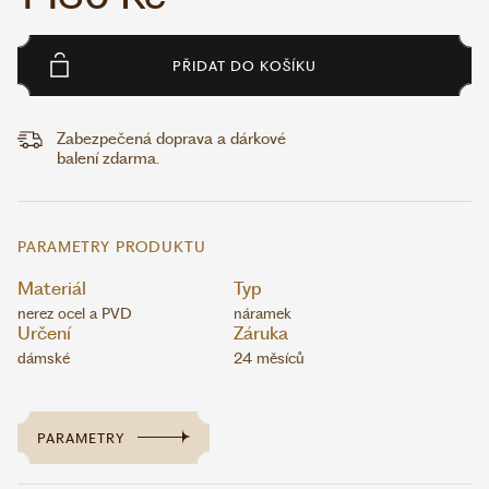
PŘIDAT DO KOŠÍKU
Zabezpečená doprava a dárkové
balení zdarma.
PARAMETRY PRODUKTU
Materiál
Typ
nerez ocel a PVD
náramek
Určení
Záruka
dámské
24 měsíců
PARAMETRY