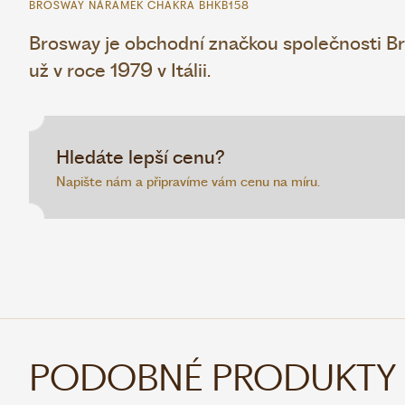
BROSWAY NÁRAMEK CHAKRA BHKB158
Brosway je obchodní značkou společnosti Bro
už v roce 1979 v Itálii.
Hledáte lepší cenu?
Napište nám a připravíme vám cenu na míru.
PODOBNÉ PRODUKTY