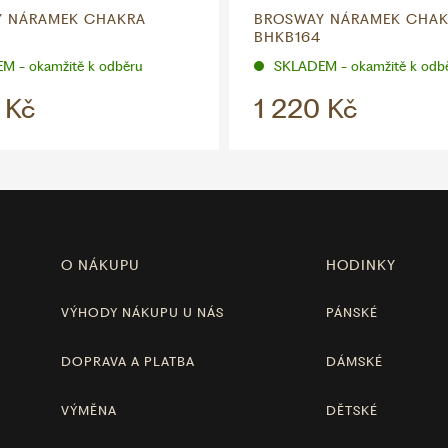
 NÁRAMEK CHAKRA
BROSWAY NÁRAMEK CHA
BHKB164
M - okamžitě k odběru
SKLADEM - okamžitě k odb
 Kč
1 220 Kč
O NÁKUPU
HODINKY
VÝHODY NÁKUPU U NÁS
PÁNSKÉ
DOPRAVA A PLATBA
DÁMSKÉ
VÝMĚNA
DĚTSKÉ