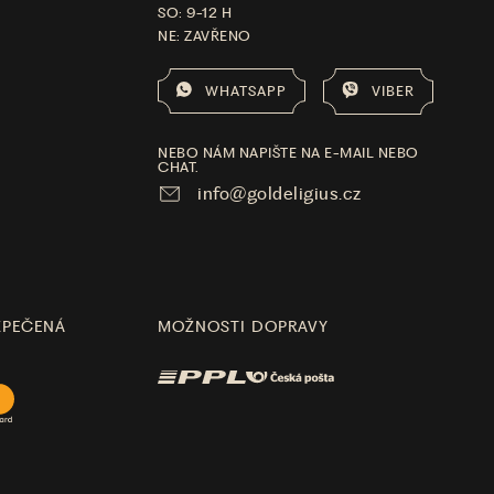
SO: 9-12 H
NE: ZAVŘENO
WHATSAPP
VIBER
NEBO NÁM NAPIŠTE NA E-MAIL NEBO
CHAT.
info@goldeligius.cz
ZPEČENÁ
MOŽNOSTI DOPRAVY