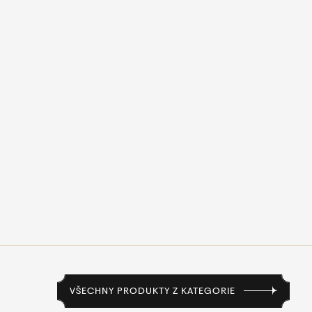
VŠECHNY PRODUKTY Z KATEGORIE