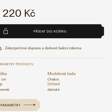
1 220 Kč
PŘIDAT DO KOŠÍKU
Zabezpečená doprava a dárkové balení zdarma.
ARAMETRY PRODUKTU
élka
Modelová řada
 cm
Chakra
yp
Určení
ramek
dámské
PARAMETRY