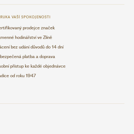
RUKA VAŠÍ SPOKOJENOSTI
rtifikovaný prodejce značek
menné hodinářství ve Zlíně
ácení bez udání důvodů do 14 dní
bezpečená platba a doprava
obní přístup ke každé objednávce
adice od roku 1947