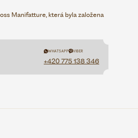
ss Manifatture, která byla založena
WHATSAPP
VIBER
+420 775 138 346