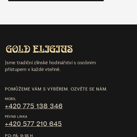
Jsme tradiční zlínské hodinářství s osobním
přístupem v každé vteřině.
POMŮŽEME VÁM S VÝBĚREM. OZVĚTE SE NÁM.
MOBIL
+420 775 138 346
PEVNÁ LINKA
+420 577 210 645
PO-PÁ: 9-18 H