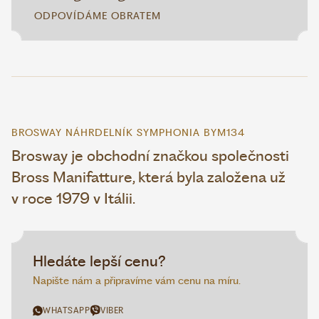
ODPOVÍDÁME OBRATEM
BROSWAY NÁHRDELNÍK SYMPHONIA BYM134
Brosway je obchodní značkou společnosti
Bross Manifatture, která byla založena už
v roce 1979 v Itálii.
Hledáte lepší cenu?
Napište nám a připravíme vám cenu na míru.
WHATSAPP
VIBER