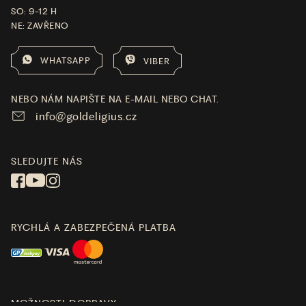
SO: 9-12 H
NE: ZAVŘENO
WHATSAPP
VIBER
NEBO NÁM NAPIŠTE NA E-MAIL NEBO CHAT.
info@goldeligius.cz
SLEDUJTE NÁS
RYCHLÁ A ZABEZPEČENÁ PLATBA
MOŽNOSTI DOPRAVY