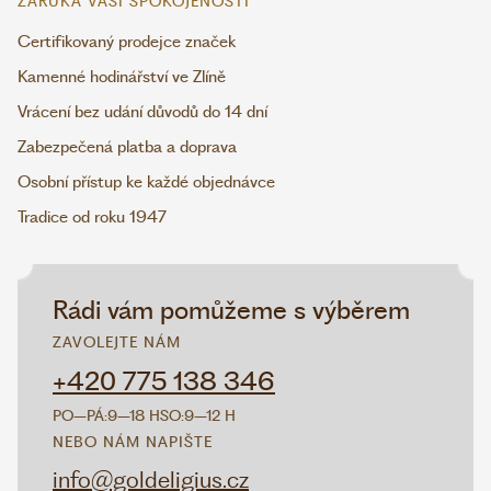
ZÁRUKA VAŠÍ SPOKOJENOSTI
Certifikovaný prodejce značek
Kamenné hodinářství ve Zlíně
Vrácení bez udání důvodů do 14 dní
Zabezpečená platba a doprava
Osobní přístup ke každé objednávce
Tradice od roku 1947
Rádi vám pomůžeme s výběrem
ZAVOLEJTE NÁM
+420 775 138 346
PO–PÁ:
9–18 H
SO:
9–12 H
NEBO NÁM NAPIŠTE
info@goldeligius.cz