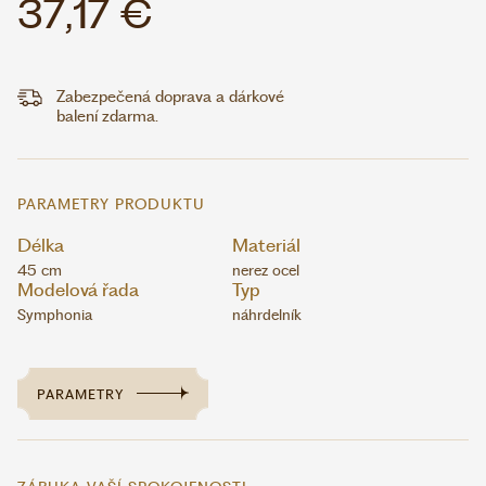
37,17 €
Zabezpečená doprava a dárkové
balení zdarma.
PARAMETRY PRODUKTU
Délka
Materiál
45 cm
nerez ocel
Modelová řada
Typ
Symphonia
náhrdelník
PARAMETRY