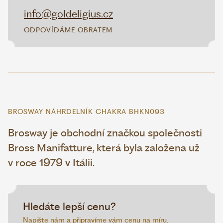
info@goldeligius.cz
ODPOVÍDÁME OBRATEM
BROSWAY NÁHRDELNÍK CHAKRA BHKN093
Brosway je obchodní značkou společnosti
Bross Manifatture, která byla založena už
v roce 1979 v Itálii.
Hledáte lepší cenu?
Napište nám a připravíme vám cenu na míru.