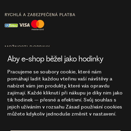
RYCHLÁ A ZABEZPEČENÁ PLATBA
MOŽNOSTI DOPRAVY
Aby e-shop běžel jako hodinky
Pracujeme se soubory cookie, které nám
pomáhají ladit každou vteřinu vaší návštěvy a
O NÁKUPU
nabízet vám jen produkty, které vás opravdu
zajímají. Každé kliknutí při nákupu je díky nim
jako
tik hodinek – přesné a efektivní. Svůj souhlas s
HODINKY
jejich užíváním v rozsahu Zásad používání cookies
můžete kdykoliv jednoduše změnit v nastavení.