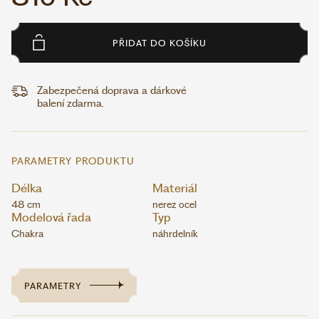
PŘIDAT DO KOŠÍKU
Zabezpečená doprava a dárkové
balení zdarma.
PARAMETRY PRODUKTU
Délka
Materiál
48 cm
nerez ocel
Modelová řada
Typ
Chakra
náhrdelník
PARAMETRY