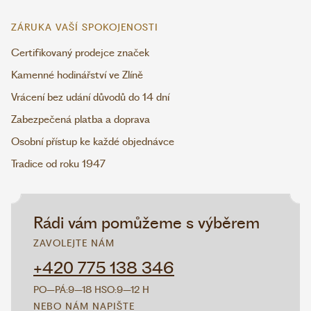
ZÁRUKA VAŠÍ SPOKOJENOSTI
Certifikovaný prodejce značek
Kamenné hodinářství ve Zlíně
Vrácení bez udání důvodů do 14 dní
Zabezpečená platba a doprava
Osobní přístup ke každé objednávce
Tradice od roku 1947
Rádi vám pomůžeme s výběrem
ZAVOLEJTE NÁM
+420 775 138 346
PO–PÁ:
9–18 H
SO:
9–12 H
NEBO NÁM NAPIŠTE