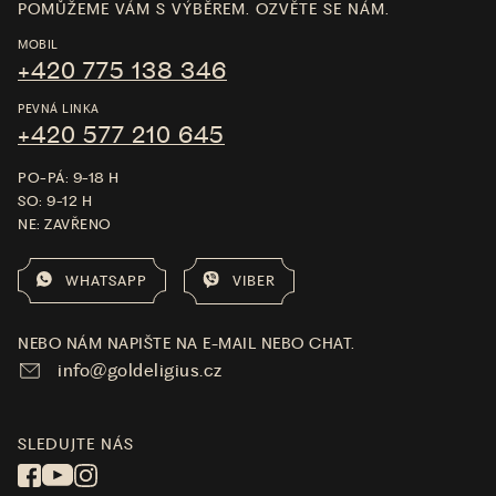
POMŮŽEME VÁM S VÝBĚREM. OZVĚTE SE NÁM.
MOBIL
+420 775 138 346
PEVNÁ LINKA
+420 577 210 645
PO-PÁ: 9-18 H
SO: 9-12 H
NE: ZAVŘENO
WHATSAPP
VIBER
NEBO NÁM NAPIŠTE NA E-MAIL NEBO CHAT.
info@goldeligius.cz
SLEDUJTE NÁS