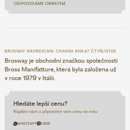
ODPOVÍDÁME OBRATEM
BROSWAY NÁHRDELNÍK CHAKRA BHK47 ČTYŘLÍSTEK
Brosway je obchodní značkou společnosti
Bross Manifatture, která byla založena už
v roce 1979 v Itálii.
Hledáte lepší cenu?
Napište nám a připravíme vám cenu na míru.
WHATSAPP
VIBER