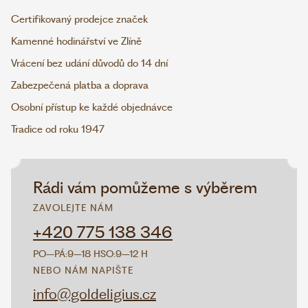
Certifikovaný prodejce značek
Kamenné hodinářství ve Zlíně
Vrácení bez udání důvodů do 14 dní
Zabezpečená platba a doprava
Osobní přístup ke každé objednávce
Tradice od roku 1947
Rádi vám pomůžeme s výběrem
ZAVOLEJTE NÁM
+420 775 138 346
PO–PÁ:
9–18 H
SO:
9–12 H
NEBO NÁM NAPIŠTE
info@goldeligius.cz