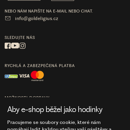
NEBO NÁM NAPIŠTE NA E-MAIL NEBO CHAT.
info@goldeligius.cz
SLEDUJTE NÁS
RYCHLÁ A ZABEZPEČENÁ PLATBA
MOŽNOSTI DOPRAVY
Aby e-shop běžel jako hodinky
Pracujeme se soubory cookie, které nám
pomáhají ladit každou vteřinu vaší návštěvy a