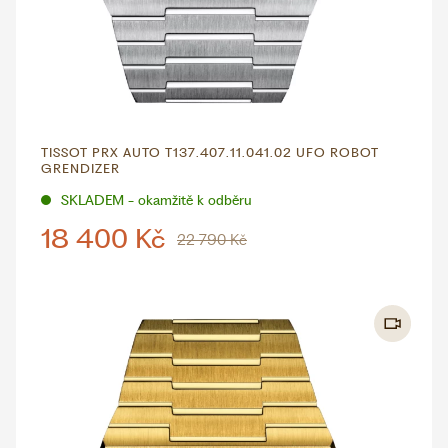
TISSOT PRX AUTO T137.407.11.041.02 UFO ROBOT
GRENDIZER
SKLADEM - okamžitě k odběru
18 400 Kč
22 790 Kč