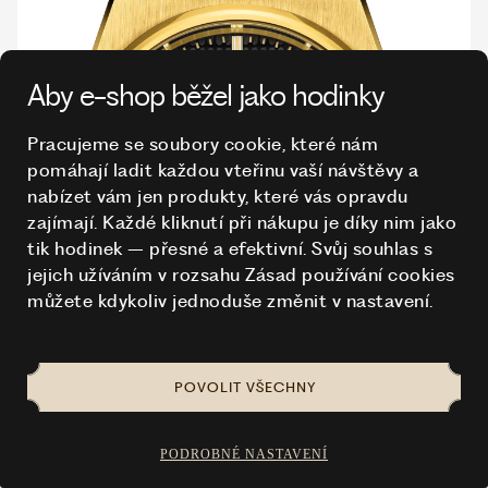
Aby e-shop běžel jako hodinky
Pracujeme se soubory cookie, které nám
pomáhají ladit každou vteřinu vaší návštěvy a
nabízet vám jen produkty, které vás opravdu
zajímají. Každé kliknutí při nákupu je díky nim
jako
tik hodinek – přesné a efektivní. Svůj souhlas s
jejich užíváním v rozsahu Zásad používání cookies
můžete kdykoliv jednoduše změnit v nastavení.
POVOLIT VŠECHNY
PODROBNÉ NASTAVENÍ