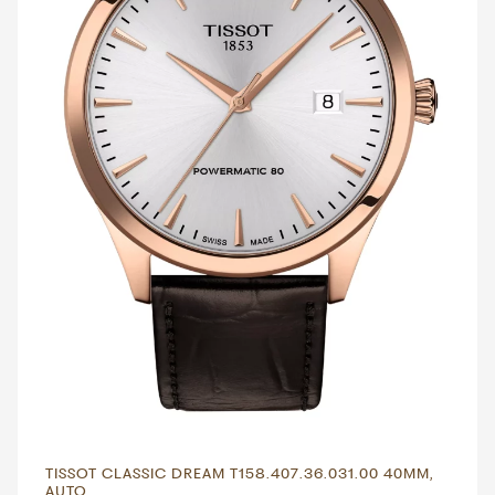
TISSOT CLASSIC DREAM T158.407.36.031.00 40MM,
AUTO