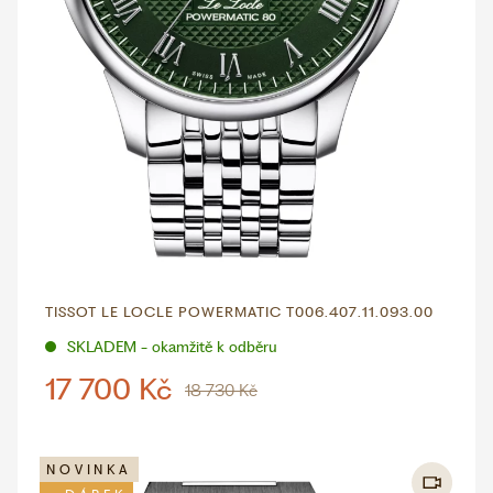
TISSOT LE LOCLE POWERMATIC T006.407.11.093.00
SKLADEM - okamžitě k odběru
17 700 Kč
18 730 Kč
NOVINKA