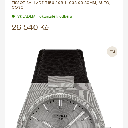
TISSOT BALLADE T156.208.11.033.00 30MM, AUTO,
COSC
SKLADEM - okamžitě k odběru
26 540 Kč