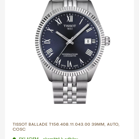
TISSOT BALLADE T156.408.11.043.00 39MM, AUTO,
COSC
SKLADEM - okamžitě k odběru