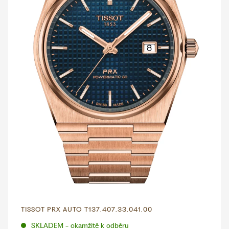
TISSOT PRX AUTO T137.407.33.041.00
SKLADEM - okamžitě k odběru