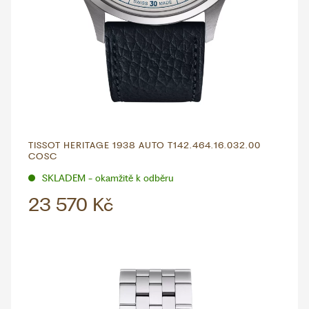
TISSOT HERITAGE 1938 AUTO T142.464.16.032.00
COSC
SKLADEM - okamžitě k odběru
23 570 Kč