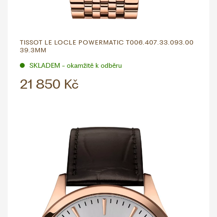
TISSOT LE LOCLE POWERMATIC T006.407.33.093.00
39.3MM
SKLADEM - okamžitě k odběru
21 850 Kč