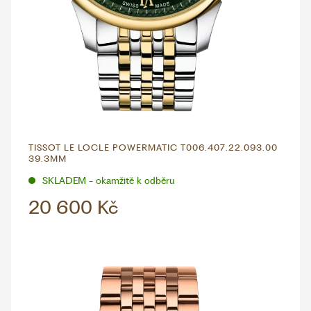
TISSOT LE LOCLE POWERMATIC T006.407.22.093.00
39.3MM
SKLADEM - okamžitě k odběru
20 600 Kč