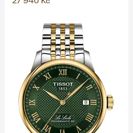
27 940 Kč