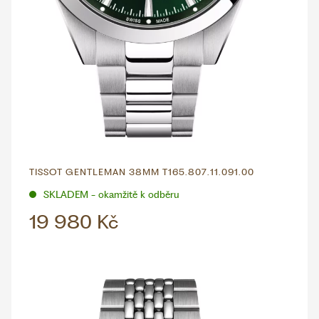
TISSOT GENTLEMAN 38MM T165.807.11.091.00
SKLADEM - okamžitě k odběru
19 980 Kč