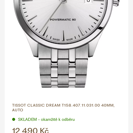
TISSOT CLASSIC DREAM T158.407.11.031.00 40MM,
AUTO
SKLADEM - okamžitě k odběru
12 490 Kč