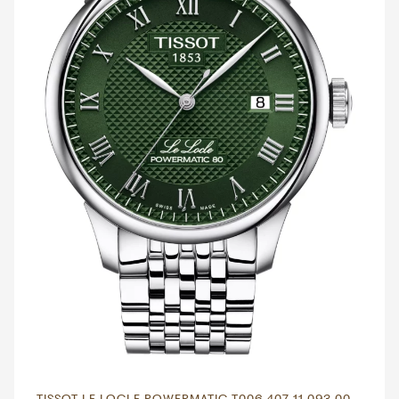
TISSOT LE LOCLE POWERMATIC T006.407.11.093.00