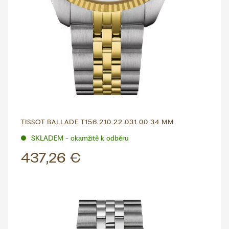
TISSOT BALLADE T156.210.22.031.00 34 MM
SKLADEM - okamžitě k odběru
437,26 €