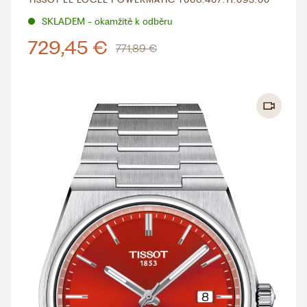
SKLADEM - okamžitě k odběru
729,45 €
771,89 €