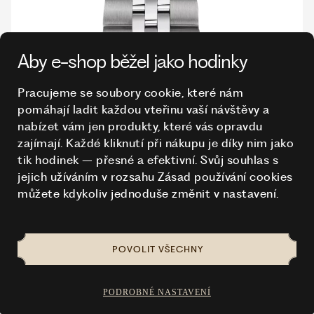
Aby e-shop běžel jako hodinky
Pracujeme se soubory cookie, které nám
pomáhají ladit každou vteřinu vaší návštěvy a
nabízet vám jen produkty, které vás opravdu
zajímají. Každé kliknutí při nákupu je díky nim
jako
tik hodinek – přesné a efektivní. Svůj souhlas s
jejich užíváním v rozsahu Zásad používání cookies
můžete kdykoliv jednoduše změnit v nastavení.
POVOLIT VŠECHNY
PODROBNÉ NASTAVENÍ