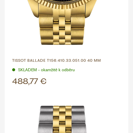
TISSOT BALLADE T156.410.33.051.00 40 MM
SKLADEM - okamžitě k odběru
488,77 €