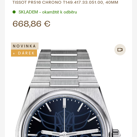
TISSOT PR516 CHRONO T149.417.33.051.00, 40MM
SKLADEM - okamžitě k odběru
668,86 €
NOVINKA
+ DÁREK