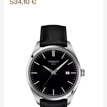
534,10 €