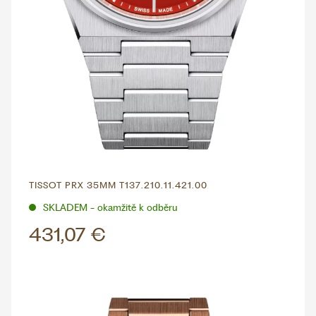
TISSOT PRX 35MM T137.210.11.421.00
SKLADEM - okamžitě k odběru
431,07 €