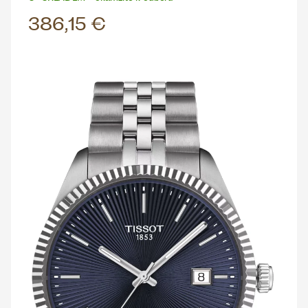
386,15 €