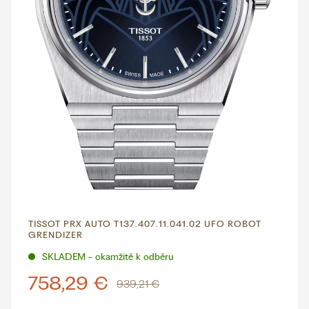
TISSOT PRX AUTO T137.407.11.041.02 UFO ROBOT
GRENDIZER
SKLADEM - okamžitě k odběru
758,29 €
939,21 €