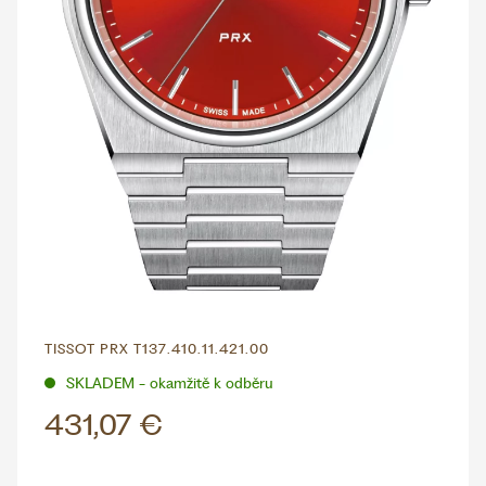
TISSOT PRX T137.410.11.421.00
SKLADEM - okamžitě k odběru
431,07 €