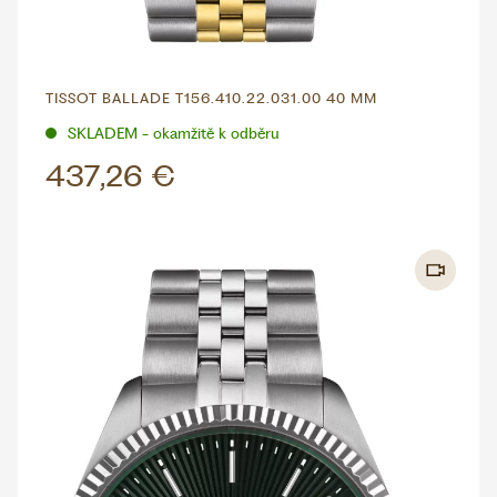
TISSOT BALLADE T156.410.22.031.00 40 MM
SKLADEM - okamžitě k odběru
437,26 €