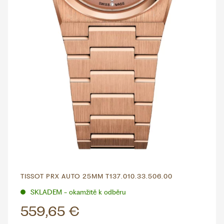
TISSOT PRX AUTO 25MM T137.010.33.506.00
SKLADEM - okamžitě k odběru
559,65 €