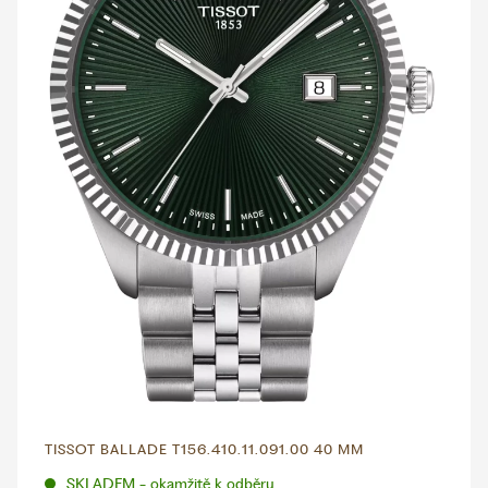
TISSOT BALLADE T156.410.11.091.00 40 MM
SKLADEM - okamžitě k odběru