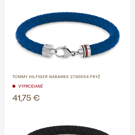
TOMMY HILFIGER NÁRAMEK 2790554 PRYŽ
VYPRODANÉ
41,75 €