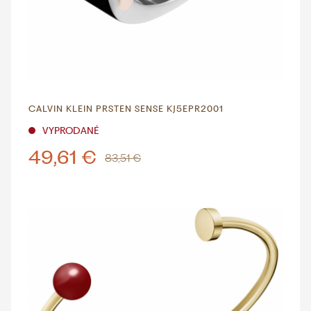
CALVIN KLEIN PRSTEN SENSE KJ5EPR2001
VYPRODANÉ
49,61 €
83,51 €