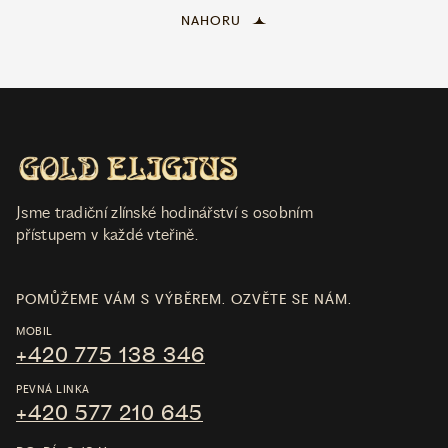
NAHORU
Jsme tradiční zlínské hodinářství s osobním
přístupem v každé vteřině.
POMŮŽEME VÁM S VÝBĚREM. OZVĚTE SE NÁM.
MOBIL
+420 775 138 346
PEVNÁ LINKA
+420 577 210 645