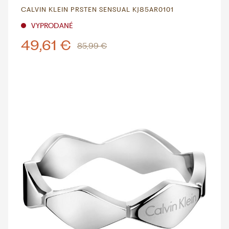
CALVIN KLEIN PRSTEN SENSUAL KJ85AR0101
VYPRODANÉ
49,61 €
85,99 €