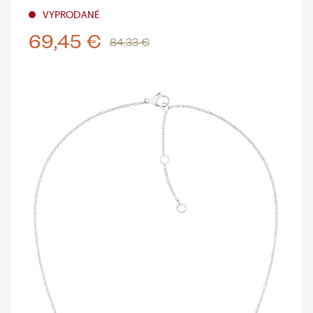
VYPRODANÉ
69,45 €
84,33 €