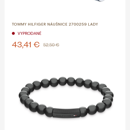
TOMMY HILFIGER NÁUŠNICE 2700259 LADY
VYPRODANÉ
43,41 €
52,50 €