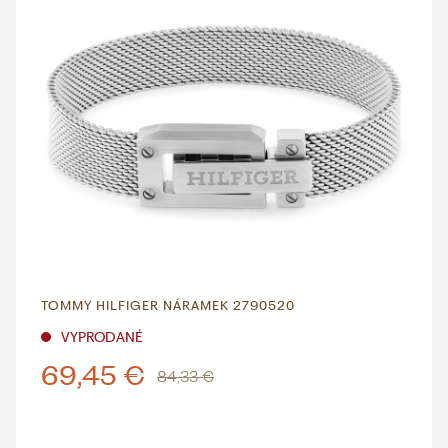
TOMMY HILFIGER NÁRAMEK 2790520
VYPRODANÉ
69,45 €
84,33 €