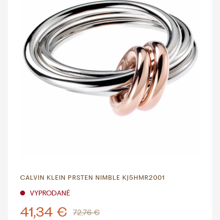
CALVIN KLEIN PRSTEN NIMBLE KJ5HMR2001
VYPRODANÉ
41,34 €
72,76 €