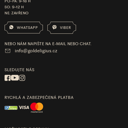
PO-PÁ: 9-18 H
SO: 9-12 H
NE: ZAVŘENO
WHATSAPP
VIBER
NEBO NÁM NAPIŠTE NA E-MAIL NEBO CHAT.
info@goldeligius.cz
SLEDUJTE NÁS
RYCHLÁ A ZABEZPEČENÁ PLATBA