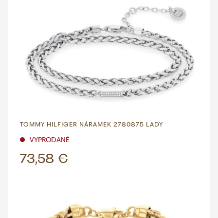
TOMMY HILFIGER NÁRAMEK 2780875 LADY
VYPRODANÉ
73,58 €