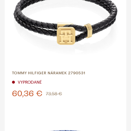
TOMMY HILFIGER NÁRAMEK 2790531
VYPRODANÉ
60,36 €
73,58 €