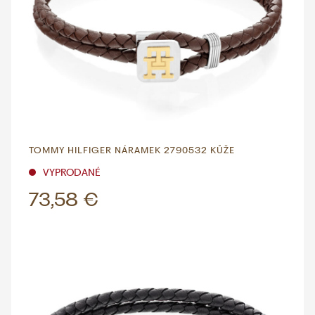
TOMMY HILFIGER NÁRAMEK 2790532 KŮŽE
VYPRODANÉ
73,58 €