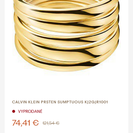
CALVIN KLEIN PRSTEN SUMPTUOUS KJ2GJR1001
VYPRODANÉ
74,41 €
121,54 €