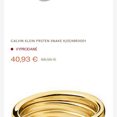
CALVIN KLEIN PRSTEN SNAKE KJ5DMR0001
VYPRODANÉ
40,93 €
66,56 €