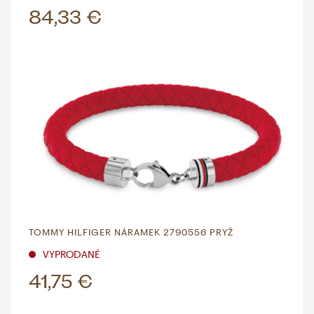
84,33 €
TOMMY HILFIGER NÁRAMEK 2790556 PRYŽ
VYPRODANÉ
41,75 €