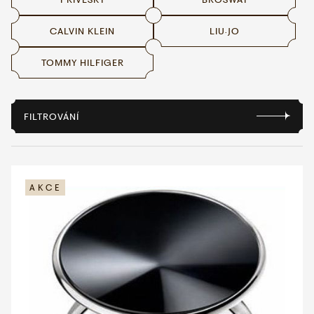
CALVIN KLEIN
LIU·JO
WHATSAPP
VIBER
VOLEJTE 9:00–18:00
+420 775 138 346
TOMMY HILFIGER
CZK
EUR
FILTROVÁNÍ
AKCE