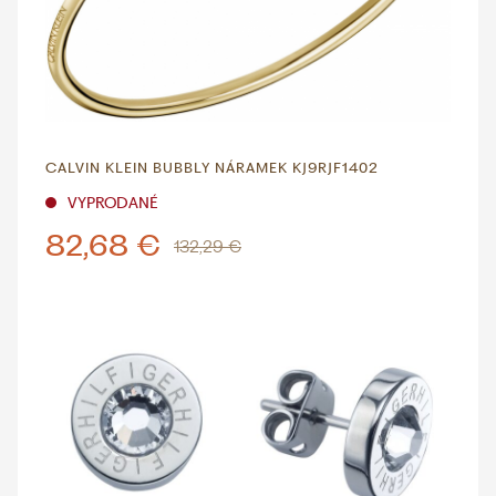
CALVIN KLEIN BUBBLY NÁRAMEK KJ9RJF1402
VYPRODANÉ
82,68 €
132,29 €