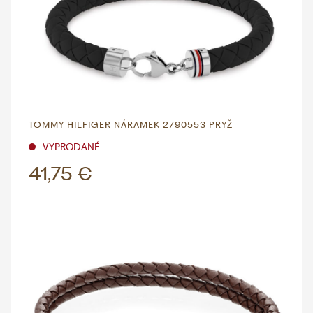
TOMMY HILFIGER NÁRAMEK 2790553 PRYŽ
VYPRODANÉ
41,75 €