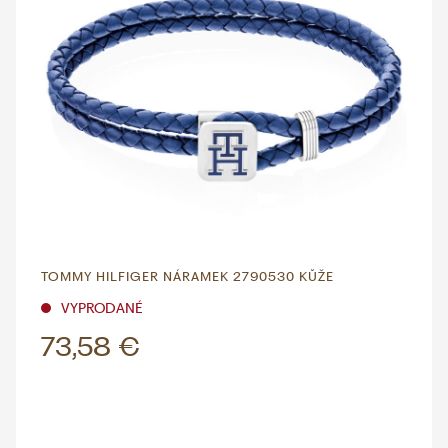
TOMMY HILFIGER NÁRAMEK 2790530 KŮŽE
VYPRODANÉ
73,58 €