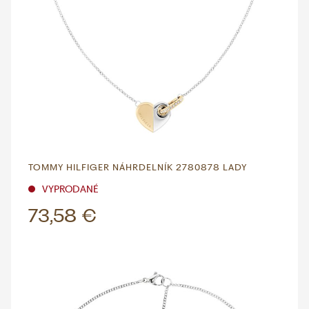
TOMMY HILFIGER NÁHRDELNÍK 2780878 LADY
VYPRODANÉ
73,58 €