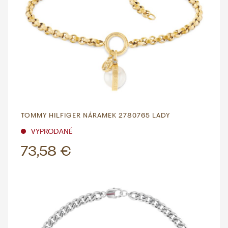
TOMMY HILFIGER NÁRAMEK 2780765 LADY
VYPRODANÉ
73,58 €